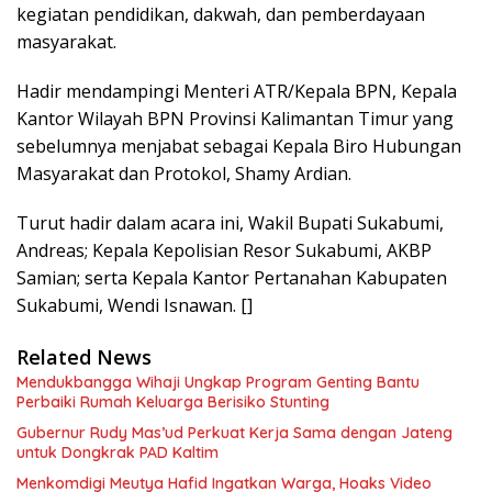
kegiatan pendidikan, dakwah, dan pemberdayaan
masyarakat.
Hadir mendampingi Menteri ATR/Kepala BPN, Kepala
Kantor Wilayah BPN Provinsi Kalimantan Timur yang
sebelumnya menjabat sebagai Kepala Biro Hubungan
Masyarakat dan Protokol, Shamy Ardian.
Turut hadir dalam acara ini, Wakil Bupati Sukabumi,
Andreas; Kepala Kepolisian Resor Sukabumi, AKBP
Samian; serta Kepala Kantor Pertanahan Kabupaten
Sukabumi, Wendi Isnawan. []
Related News
Mendukbangga Wihaji Ungkap Program Genting Bantu
Perbaiki Rumah Keluarga Berisiko Stunting
Gubernur Rudy Mas’ud Perkuat Kerja Sama dengan Jateng
untuk Dongkrak PAD Kaltim
Menkomdigi Meutya Hafid Ingatkan Warga, Hoaks Video