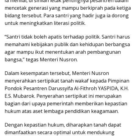
Ia menilai, di sinilah letak pentingnya pesantren dalam
mencetak generasi yang mampu berkiprah pada ketiga
bidang tersebut. Para santri yang hadir juga ia dorong
untuk meningkatkan literasi politik.
“Santri tidak boleh apatis terhadap politik. Santri harus
memahami kebijakan publik dan kehidupan berbangsa
agar mampu ikut menentukan arah pembangunan
bangsa,” tegas Menteri Nusron.
Dalam kesempatan tersebut, Menteri Nusron
menyerahkan sertipikat tanah wakaf kepada Pimpinan
Pondok Pesantren Darussyifa Al-Fithroh YASPIDA, K.H.
E.S. Mubarok. Penyerahan sertipikat ini merupakan
bagian dari upaya pemerintah memberikan kepastian
hukum atas aset lembaga pendidikan keagamaan.
Dengan kepastian hukum, diharapkan tanah dapat
dimanfaatkan secara optimal untuk mendukung