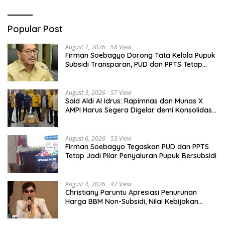
Popular Post
August 7, 2026
58 View
Firman Soebagyo Dorong Tata Kelola Pupuk
Subsidi Transparan, PUD dan PPTS Tetap
Diberdayakan
August 3, 2026
57 View
Said Aldi Al Idrus: Rapimnas dan Munas X
AMPI Harus Segera Digelar demi Konsolidasi
Organisasi
August 6, 2026
53 View
Firman Soebagyo Tegaskan PUD dan PPTS
Tetap Jadi Pilar Penyaluran Pupuk Bersubsidi
August 4, 2026
47 View
Christiany Paruntu Apresiasi Penurunan
Harga BBM Non-Subsidi, Nilai Kebijakan
ESDM Makin Adaptif