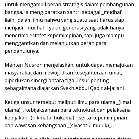
untuk mengambil peran strategis dalam pembangunan
bangsa. Ia mengibaratkan santri sebagai _mudhaf
ilaih_ dalam ilmu nahwu yang suatu saat harus siap
menjadi _mudhaf_, yakni generasi yang tidak hanya
menerima estafet kepemimpinan, tapi juga mampu
menggantikan dan melanjutkan peran para
pendahulunya.
Menteri Nusron menjelaskan, untuk dapat memajukan
masyarakat dan mewujudkan kesejahteraan umat,
diperlukan sinergi antara tiga unsur penting
sebagaimana diajarkan Syekh Abdul Qadir al-Jailani.
Ketiga unsur tersebut meliputi ilmu para ulama _(ilmal
ulama)_, kebijaksanaan para teknokrat dan pelaksana
kebijakan _(hikmatal hukama)_, serta kepemimpinan
dan wawasan kebangsaan _(siyasatul muluk)_.