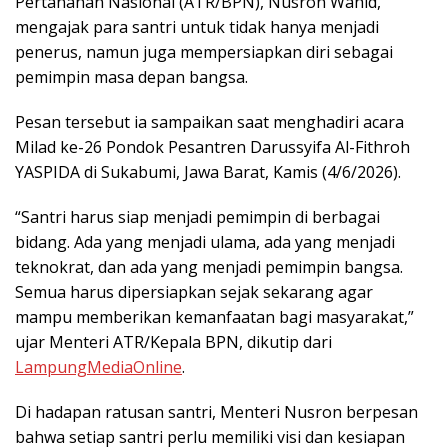
Pertanahan Nasional (ATR/BPN), Nusron Wahid,
mengajak para santri untuk tidak hanya menjadi
penerus, namun juga mempersiapkan diri sebagai
pemimpin masa depan bangsa.
Pesan tersebut ia sampaikan saat menghadiri acara
Milad ke-26 Pondok Pesantren Darussyifa Al-Fithroh
YASPIDA di Sukabumi, Jawa Barat, Kamis (4/6/2026).
“Santri harus siap menjadi pemimpin di berbagai
bidang. Ada yang menjadi ulama, ada yang menjadi
teknokrat, dan ada yang menjadi pemimpin bangsa.
Semua harus dipersiapkan sejak sekarang agar
mampu memberikan kemanfaatan bagi masyarakat,”
ujar Menteri ATR/Kepala BPN, dikutip dari
LampungMediaOnline
.
Di hadapan ratusan santri, Menteri Nusron berpesan
bahwa setiap santri perlu memiliki visi dan kesiapan