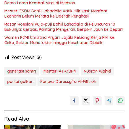
Demo Lama Kembali Viral di Medsos
Menteri ESDM Bahlil Lahadalia Kritik Hilirisasi: Manfaat
Ekonomi Belum Merata ke Daerah Penghasil
Rosan Roeslani Puja-puji Bahlil Lahadalia di Peluncuran 10
Bukunya: Cerdas, Pantang Menyerah, Berpikir Jauh ke Depan!
Wamen P2MI Christina Aryani Jajaki Peluang Kerja PMI ke
Ceko, Sektor Manufaktur hingga Kesehatan Dibidik
Post Views:
66
generasi santri
Menteri ATR/BPN
Nusron Wahid
partai golkar
Ponpes Darussyifa Al-Fithroh
Read Also