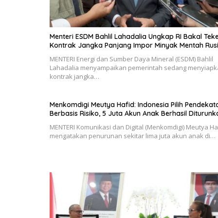
Menteri ESDM Bahlil Lahadalia Ungkap RI Bakal Tek
Kontrak Jangka Panjang Impor Minyak Mentah Rus
MENTERI Energi dan Sumber Daya Mineral (ESDM) Bahlil
Lahadalia menyampaikan pemerintah sedang menyiapk
kontrak jangka…
Menkomdigi Meutya Hafid: Indonesia Pilih Pendekat
Berbasis Risiko, 5 Juta Akun Anak Berhasil Diturunk
MENTERI Komunikasi dan Digital (Menkomdigi) Meutya Ha
mengatakan penurunan sekitar lima juta akun anak di…