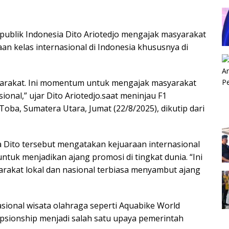
ublik Indonesia Dito Ariotedjo mengajak masyarakat
n kelas internasional di Indonesia khususnya di
yarakat. Ini momentum untuk mengajak masyarakat
onal,” ujar Dito Ariotedjo.saat meninjau F1
ba, Sumatera Utara, Jumat (22/8/2025), dikutip dari
a Dito tersebut mengatakan kejuaraan internasional
tuk menjadikan ajang promosi di tingkat dunia. “Ini
rakat lokal dan nasional terbiasa menyambut ajang
ional wisata olahraga seperti Aquabike World
sionship menjadi salah satu upaya pemerintah