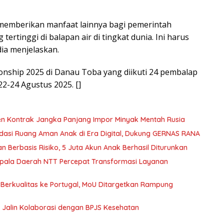
kal memberikan manfaat lainnya bagi pemerintah
tertinggi di balapan air di tingkat dunia. Ini harus
ia menjelaskan.
ship 2025 di Danau Toba yang diikuti 24 pembalap
2-24 Agustus 2025. []
ken Kontrak Jangka Panjang Impor Minyak Mentah Rusia
dasi Ruang Aman Anak di Era Digital, Dukung GERNAS RANA
n Berbasis Risiko, 5 Juta Akun Anak Berhasil Diturunkan
pala Daerah NTT Percepat Transformasi Layanan
Berkualitas ke Portugal, MoU Ditargetkan Rampung
, Jalin Kolaborasi dengan BPJS Kesehatan