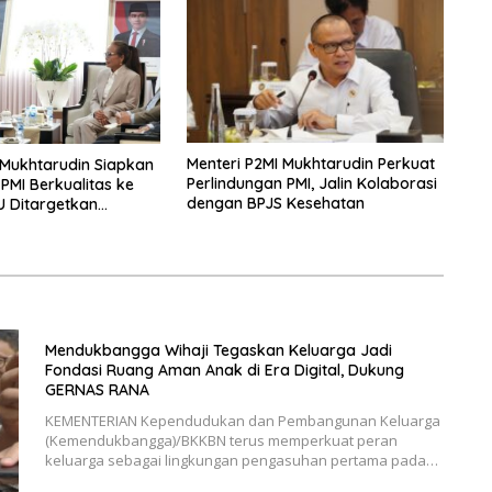
Menteri P2MI Mukhtarudin Perkuat
 Mukhtarudin Siapkan
Perlindungan PMI, Jalin Kolaborasi
MI Berkualitas ke
dengan BPJS Kesehatan
U Ditargetkan
tober 2026
Mendukbangga Wihaji Tegaskan Keluarga Jadi
Fondasi Ruang Aman Anak di Era Digital, Dukung
GERNAS RANA
KEMENTERIAN Kependudukan dan Pembangunan Keluarga
(Kemendukbangga)/BKKBN terus memperkuat peran
keluarga sebagai lingkungan pengasuhan pertama pada…