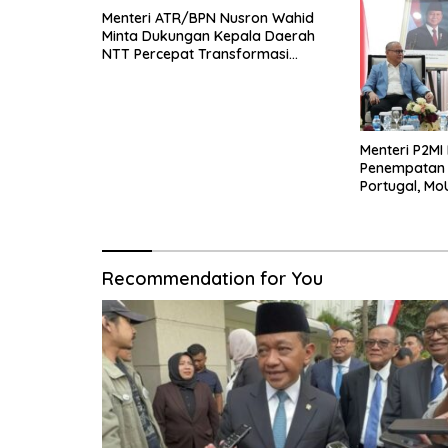
Menteri ATR/BPN Nusron Wahid
Minta Dukungan Kepala Daerah
NTT Percepat Transformasi
Layanan Pertanahan
Menteri P2MI
Penempatan P
Portugal, Mo
Rampung Ok
Recommendation for You