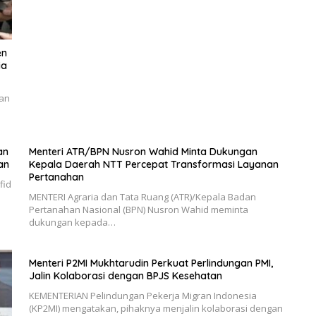
en
ia
an
an
Menteri ATR/BPN Nusron Wahid Minta Dukungan
an
Kepala Daerah NTT Percepat Transformasi Layanan
Pertanahan
fid
MENTERI Agraria dan Tata Ruang (ATR)/Kepala Badan
Pertanahan Nasional (BPN) Nusron Wahid meminta
dukungan kepada…
Menteri P2MI Mukhtarudin Perkuat Perlindungan PMI,
Jalin Kolaborasi dengan BPJS Kesehatan
KEMENTERIAN Pelindungan Pekerja Migran Indonesia
(KP2MI) mengatakan, pihaknya menjalin kolaborasi dengan