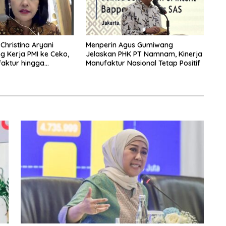
hristina Aryani
Menperin Agus Gumiwang
ng Kerja PMI ke Ceko,
Jelaskan PHK PT Namnam, Kinerja
aktur hingga
Manufaktur Nasional Tetap Positif
bidik