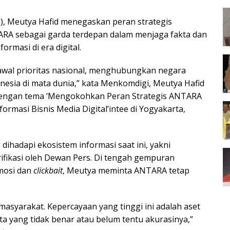
), Meutya Hafid menegaskan peran strategis
RA sebagai garda terdepan dalam menjaga fakta dan
ormasi di era digital.
wal prioritas nasional, menghubungkan negara
nesia di mata dunia,” kata Menkomdigi, Meutya Hafid
engan tema ‘Mengokohkan Peran Strategis ANTARA
rmasi Bisnis Media Digital’intee di Yogyakarta,
ihadapi ekosistem informasi saat ini, yakni
ifikasi oleh Dewan Pers. Di tengah gempuran
mosi dan
clickbait
, Meutya meminta ANTARA tetap
asyarakat. Kepercayaan yang tinggi ini adalah aset
ita yang tidak benar atau belum tentu akurasinya,”