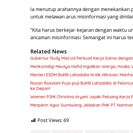
Ia menutup arahannya dengan menekankan pe
untuk melawan arus misinformasi yang dinilai
“Kita harus berkejar-kejaran dengan waktu 
ancaman misinformasi. Semangat ini harus ter
Related News
Gubernur Rudy Mas’ud Perkuat Kerja Sama dengan
Menkomdigi Meutya Hafid Ingatkan Warga, Hoaks 
Menteri ESDM Bahlil Lahadalia Kritik Hilirisasi: Ma
Rosan Roeslani Puja-puji Bahlil Lahadalia di Pelun
ke Depan!
Wamen P2MI Christina Aryani Jajaki Peluang Kerja 
Menperin Agus Gumiwang Jelaskan PHK PT Namnam, 
Post Views:
69