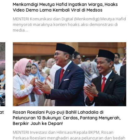
Menkomdigi Meutya Hafid Ingatkan Warga, Hoaks
Video Demo Lama Kembali Viral di Medsos
MENTERI Komunikasi dan Digital (Menkomdigi) Meutya Hafid
menyoroti maraknya konten hoaks aksi demonstrasi di
media…
at
Rosan Roeslani Puja-puji Bahlil Lahadalia di
Peluncuran 10 Bukunya: Cerdas, Pantang Menyerah,
Berpikir Jauh ke Depan!
MENTERI Investasi dan Hilirisasi/Kepala BKPM, Rosan
Perkasa Roeslani menghadiri acara peluncuran dan bedah