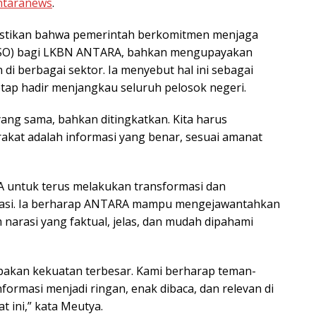
ntaranews
.
astikan bahwa pemerintah berkomitmen menjaga
SO) bagi LKBN ANTARA, bahkan mengupayakan
 di berbagai sektor. Ia menyebut hal ini sebagai
ap hadir menjangkau seluruh pelosok negeri.
ang sama, bahkan ditingkatkan. Kita harus
akat adalah informasi yang benar, sesuai amanat
 untuk terus melakukan transformasi dan
urasi. Ia berharap ANTARA mampu mengejawantahkan
narasi yang faktual, jelas, dan mudah dipahami
pakan kekuatan terbesar. Kami berharap teman-
masi menjadi ringan, enak dibaca, dan relevan di
t ini,” kata Meutya.