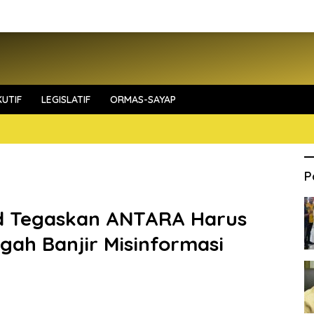
UTIF
LEGISLATIF
ORMAS-SAYAP
P
d Tegaskan ANTARA Harus
ngah Banjir Misinformasi