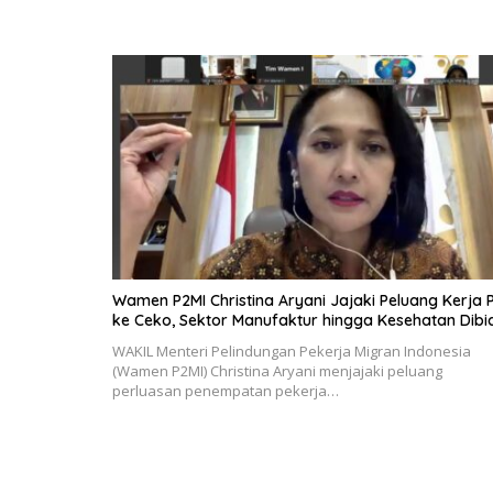
Wamen P2MI Christina Aryani Jajaki Peluang Kerja 
ke Ceko, Sektor Manufaktur hingga Kesehatan Dibi
WAKIL Menteri Pelindungan Pekerja Migran Indonesia
(Wamen P2MI) Christina Aryani menjajaki peluang
perluasan penempatan pekerja…