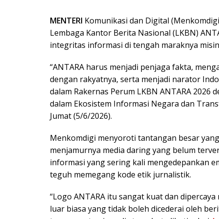
MENTERI
Komunikasi dan Digital (Menkomdigi
Lembaga Kantor Berita Nasional (LKBN) ANTA
integritas informasi di tengah maraknya misinf
“ANTARA harus menjadi penjaga fakta, menga
dengan rakyatnya, serta menjadi narator Indo
dalam Rakernas Perum LKBN ANTARA 2026 d
dalam Ekosistem Informasi Negara dan Transfo
Jumat (5/6/2026).
Menkomdigi menyoroti tantangan besar yang d
menjamurnya media daring yang belum terver
informasi yang sering kali mengedepankan e
teguh memegang kode etik jurnalistik.
“Logo ANTARA itu sangat kuat dan dipercaya m
luar biasa yang tidak boleh dicederai oleh ber