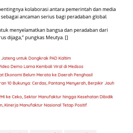
ntingnya kolaborasi antara pemerintah dan media
 sebagai ancaman serius bagi peradaban global.
untuk menyelamatkan bangsa dan peradaban dari
us dijaga,” pungkas Meutya. []
 Jateng untuk Dongkrak PAD Kaltim
Video Demo Lama Kembali Viral di Medsos
nfaat Ekonomi Belum Merata ke Daerah Penghasil
curan 10 Bukunya: Cerdas, Pantang Menyerah, Berpikir Jauh
PMI ke Ceko, Sektor Manufaktur hingga Kesehatan Dibidik
Kinerja Manufaktur Nasional Tetap Positif