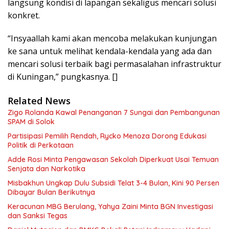
langsung kondisi di lapangan sekaligus mencari solusi
konkret.
“Insyaallah kami akan mencoba melakukan kunjungan
ke sana untuk melihat kendala-kendala yang ada dan
mencari solusi terbaik bagi permasalahan infrastruktur
di Kuningan,” pungkasnya. []
Related News
Zigo Rolanda Kawal Penanganan 7 Sungai dan Pembangunan
SPAM di Solok
Partisipasi Pemilih Rendah, Rycko Menoza Dorong Edukasi
Politik di Perkotaan
Adde Rosi Minta Pengawasan Sekolah Diperkuat Usai Temuan
Senjata dan Narkotika
Misbakhun Ungkap Dulu Subsidi Telat 3-4 Bulan, Kini 90 Persen
Dibayar Bulan Berikutnya
Keracunan MBG Berulang, Yahya Zaini Minta BGN Investigasi
dan Sanksi Tegas