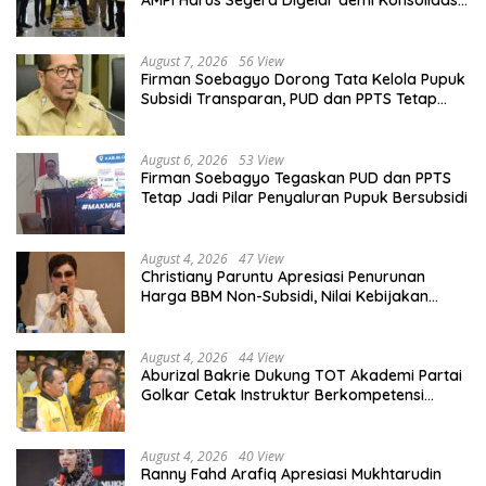
Organisasi
August 7, 2026
56 View
Firman Soebagyo Dorong Tata Kelola Pupuk
Subsidi Transparan, PUD dan PPTS Tetap
Diberdayakan
August 6, 2026
53 View
Firman Soebagyo Tegaskan PUD dan PPTS
Tetap Jadi Pilar Penyaluran Pupuk Bersubsidi
August 4, 2026
47 View
Christiany Paruntu Apresiasi Penurunan
Harga BBM Non-Subsidi, Nilai Kebijakan
ESDM Makin Adaptif
August 4, 2026
44 View
Aburizal Bakrie Dukung TOT Akademi Partai
Golkar Cetak Instruktur Berkompetensi
Tinggi
August 4, 2026
40 View
Ranny Fahd Arafiq Apresiasi Mukhtarudin