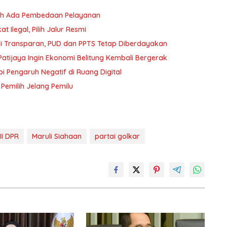
oleh Ada Pembedaan Pelayanan
 Ilegal, Pilih Jalur Resmi
i Transparan, PUD dan PPTS Tetap Diberdayakan
atijaya Ingin Ekonomi Belitung Kembali Bergerak
i Pengaruh Negatif di Ruang Digital
 Pemilih Jelang Pemilu
II DPR
Maruli Siahaan
partai golkar