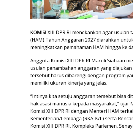
KOMISI
XIII DPR RI menekankan agar usulan
(HAM) Tahun Anggaran 2027 diarahkan untu
meningkatkan pemahaman HAM hingga ke da
Anggota Komisi XIII DPR RI Maruli Siahaan 
usulan penambahan anggaran yang diajuka
tersebut harus dibarengi dengan program y
memiliki ukuran kinerja yang jelas.
“Intinya kita setuju anggaran tersebut bisa d
hak asasi manusia kepada masyarakat,” ujar M
Komisi XIII DPR RI dengan Menteri HAM terk
Kementerian/Lembaga (RKA-K/L) serta Rencan
Komisi XIII DPR RI, Kompleks Parlemen, Senaya