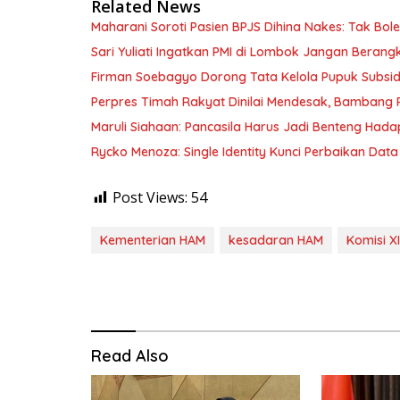
Related News
Maharani Soroti Pasien BPJS Dihina Nakes: Tak B
Sari Yuliati Ingatkan PMI di Lombok Jangan Berangkat
Firman Soebagyo Dorong Tata Kelola Pupuk Subsid
Perpres Timah Rakyat Dinilai Mendesak, Bambang P
Maruli Siahaan: Pancasila Harus Jadi Benteng Hadap
Rycko Menoza: Single Identity Kunci Perbaikan Data
Post Views:
54
Kementerian HAM
kesadaran HAM
Komisi XI
Read Also