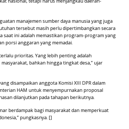
kat nasional, tetapi harus menjangkau daerah-
nguatan manajemen sumber daya manusia yang juga
utuhan tersebut masih perlu dipertimbangkan secara
a saat ini adalah memastikan program-program yang
n porsi anggaran yang memadai.
rlalu prioritas. Yang lebih penting adalah
masyarakat, bahkan hingga tingkat desa,” ujar
ang disampaikan anggota Komisi XIII DPR dalam
menterian HAM untuk menyempurnakan proposal
san dilanjutkan pada tahapan berikutnya.
benar berdampak bagi masyarakat dan memperkuat
donesia,” pungkasnya. []