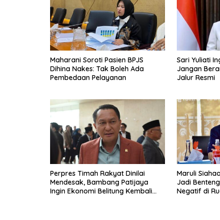
Maharani Soroti Pasien BPJS
Sari Yuliati 
Dihina Nakes: Tak Boleh Ada
Jangan Berang
Pembedaan Pelayanan
Jalur Resmi
Perpres Timah Rakyat Dinilai
Maruli Siaha
Mendesak, Bambang Patijaya
Jadi Benten
Ingin Ekonomi Belitung Kembali
Negatif di Ru
Bergerak