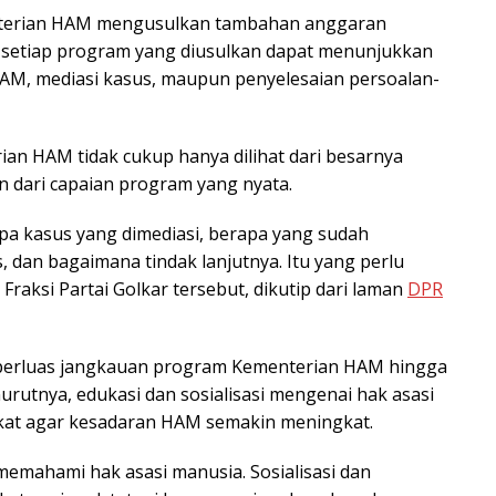
enterian HAM mengusulkan tambahan anggaran
ar setiap program yang diusulkan dapat menunjukkan
 HAM, mediasi kasus, maupun penyelesaian persoalan-
ian HAM tidak cukup hanya dilihat dari besarnya
in dari capaian program yang nyata.
rapa kasus yang dimediasi, berapa yang sudah
, dan bagaimana tindak lanjutnya. Itu yang perlu
 Fraksi Partai Golkar tersebut, dikutip dari laman
DPR
emperluas jangkauan program Kementerian HAM hingga
rutnya, edukasi dan sosialisasi mengenai hak asasi
at agar kesadaran HAM semakin meningkat.
emahami hak asasi manusia. Sosialisasi dan