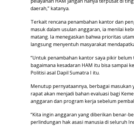
pelayanan HAM jangan hanya terpusat di ting
daerah,” katanya.
Terkait rencana penambahan kantor dan pe
masuk dalam usulan anggaran, ia menilai keb
matang. Ia menegaskan bahwa prioritas utam
langsung menyentuh masyarakat mendapatka
“Untuk penambahan kantor saya pikir belum te
bagaimana kesadaran HAM itu bisa sampai ke 
Politisi asal Dapil Sumatra I itu.
Menutup pernyataannya, berbagai masukan y
rapat akan menjadi bahan evaluasi bagi Ke
anggaran dan program kerja sebelum pembaha
“Kita ingin anggaran yang diberikan benar-
perlindungan hak asasi manusia di seluruh In