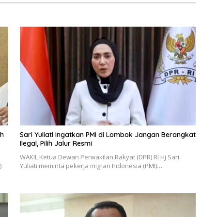
eh
Sari Yuliati Ingatkan PMI di Lombok Jangan Berangkat
Ilegal, Pilih Jalur Resmi
WAKIL Ketua Dewan Perwakilan Rakyat (DPR) RI Hj Sari
)
Yuliati meminta pekerja migran Indonesia (PMI)…