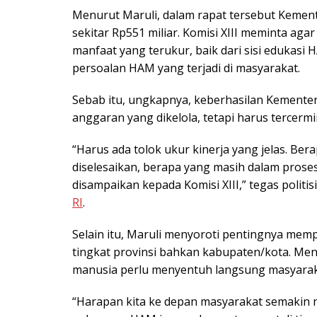
Menurut Maruli, dalam rapat tersebut Kem
sekitar Rp551 miliar. Komisi XIII meminta ag
manfaat yang terukur, baik dari sisi edukasi
persoalan HAM yang terjadi di masyarakat.
Sebab itu, ungkapnya, keberhasilan Kementer
anggaran yang dikelola, tetapi harus tercerm
“Harus ada tolok ukur kinerja yang jelas. Be
diselesaikan, berapa yang masih dalam proses
disampaikan kepada Komisi XIII,” tegas politisi
RI
.
Selain itu, Maruli menyoroti pentingnya m
tingkat provinsi bahkan kabupaten/kota. Menu
manusia perlu menyentuh langsung masyarak
“Harapan kita ke depan masyarakat semakin m