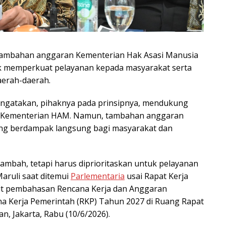
 tambahan anggaran Kementerian Hak Asasi Manusia
k memperkuat pelayanan kepada masyarakat serta
erah-daerah.
mengatakan, pihaknya pada prinsipnya, mendukung
n Kementerian HAM. Namun, tambahan anggaran
ang berdampak langsung bagi masyarakat dan
itambah, tetapi harus diprioritaskan untuk pelayanan
aruli saat ditemui
Parlementaria
usai Rapat Kerja
ait pembahasan Rencana Kerja dan Anggaran
a Kerja Pemerintah (RKP) Tahun 2027 di Ruang Rapat
n, Jakarta, Rabu (10/6/2026).