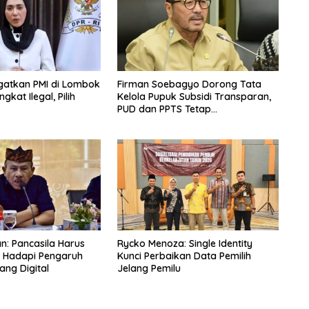
Ingatkan PMI di Lombok
Firman Soebagyo Dorong Tata
kat Ilegal, Pilih
Kelola Pupuk Subsidi Transparan,
PUD dan PPTS Tetap
Diberdayakan
an: Pancasila Harus
Rycko Menoza: Single Identity
g Hadapi Pengaruh
Kunci Perbaikan Data Pemilih
ang Digital
Jelang Pemilu