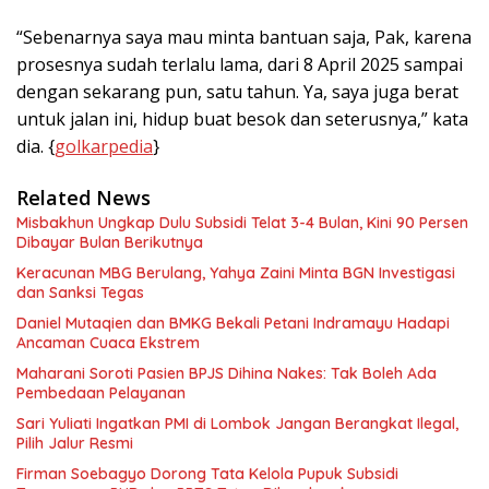
“Sebenarnya saya mau minta bantuan saja, Pak, karena
prosesnya sudah terlalu lama, dari 8 April 2025 sampai
dengan sekarang pun, satu tahun. Ya, saya juga berat
untuk jalan ini, hidup buat besok dan seterusnya,” kata
dia. {
golkarpedia
}
Related News
Misbakhun Ungkap Dulu Subsidi Telat 3-4 Bulan, Kini 90 Persen
Dibayar Bulan Berikutnya
Keracunan MBG Berulang, Yahya Zaini Minta BGN Investigasi
dan Sanksi Tegas
Daniel Mutaqien dan BMKG Bekali Petani Indramayu Hadapi
Ancaman Cuaca Ekstrem
Maharani Soroti Pasien BPJS Dihina Nakes: Tak Boleh Ada
Pembedaan Pelayanan
Sari Yuliati Ingatkan PMI di Lombok Jangan Berangkat Ilegal,
Pilih Jalur Resmi
Firman Soebagyo Dorong Tata Kelola Pupuk Subsidi