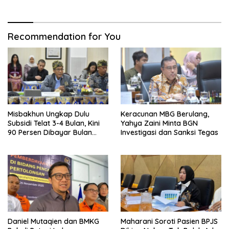
Recommendation for You
Misbakhun Ungkap Dulu
Keracunan MBG Berulang,
Subsidi Telat 3-4 Bulan, Kini
Yahya Zaini Minta BGN
90 Persen Dibayar Bulan
Investigasi dan Sanksi Tegas
Berikutnya
Daniel Mutaqien dan BMKG
Maharani Soroti Pasien BPJS