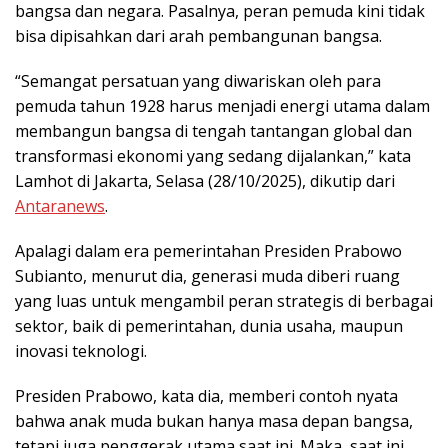
bangsa dan negara. Pasalnya, peran pemuda kini tidak
bisa dipisahkan dari arah pembangunan bangsa.
“Semangat persatuan yang diwariskan oleh para
pemuda tahun 1928 harus menjadi energi utama dalam
membangun bangsa di tengah tantangan global dan
transformasi ekonomi yang sedang dijalankan,” kata
Lamhot di Jakarta, Selasa (28/10/2025), dikutip dari
Antaranews
.
Apalagi dalam era pemerintahan Presiden Prabowo
Subianto, menurut dia, generasi muda diberi ruang
yang luas untuk mengambil peran strategis di berbagai
sektor, baik di pemerintahan, dunia usaha, maupun
inovasi teknologi.
Presiden Prabowo, kata dia, memberi contoh nyata
bahwa anak muda bukan hanya masa depan bangsa,
tetapi juga penggerak utama saat ini. Maka, saat ini