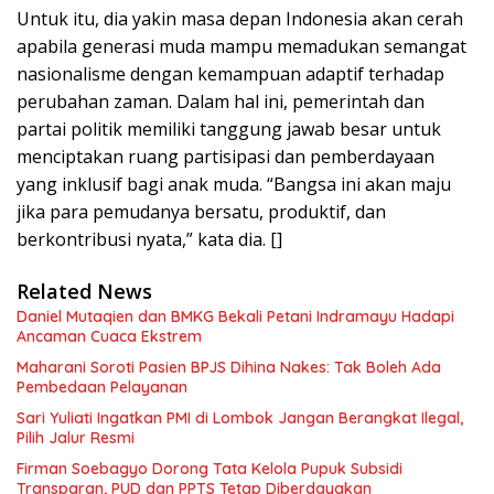
Untuk itu, dia yakin masa depan Indonesia akan cerah
apabila generasi muda mampu memadukan semangat
nasionalisme dengan kemampuan adaptif terhadap
perubahan zaman. Dalam hal ini, pemerintah dan
partai politik memiliki tanggung jawab besar untuk
menciptakan ruang partisipasi dan pemberdayaan
yang inklusif bagi anak muda. “Bangsa ini akan maju
jika para pemudanya bersatu, produktif, dan
berkontribusi nyata,” kata dia. []
Related News
Daniel Mutaqien dan BMKG Bekali Petani Indramayu Hadapi
Ancaman Cuaca Ekstrem
Maharani Soroti Pasien BPJS Dihina Nakes: Tak Boleh Ada
Pembedaan Pelayanan
Sari Yuliati Ingatkan PMI di Lombok Jangan Berangkat Ilegal,
Pilih Jalur Resmi
Firman Soebagyo Dorong Tata Kelola Pupuk Subsidi
Transparan, PUD dan PPTS Tetap Diberdayakan