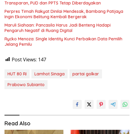
Transparan, PUD dan PPTS Tetap Diberdayakan
Perpres Timah Rakyat Dinilai Mendesak, Bambang Patijaya
Ingin Ekonomi Belitung Kembali Bergerak
Maruli Siahaan: Pancasila Harus Jadi Benteng Hadapi
Pengaruh Negatif di Ruang Digital
Rycko Menoza: Single Identity Kunci Perbaikan Data Pemilih
Jelang Pemilu
Post Views:
147
HUT 80 RI
Lamhot Sinaga
partai golkar
Prabowo Subianto
Read Also