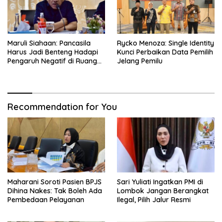
Maruli Siahaan: Pancasila
Rycko Menoza: Single Identity
Harus Jadi Benteng Hadapi
Kunci Perbaikan Data Pemilih
Pengaruh Negatif di Ruang
Jelang Pemilu
Digital
Recommendation for You
Maharani Soroti Pasien BPJS
Sari Yuliati Ingatkan PMI di
Dihina Nakes: Tak Boleh Ada
Lombok Jangan Berangkat
Pembedaan Pelayanan
Ilegal, Pilih Jalur Resmi