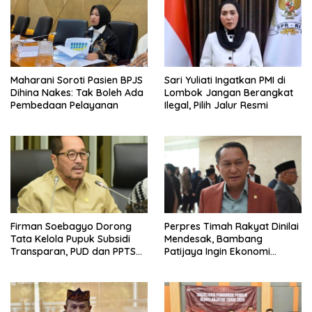
Maharani Soroti Pasien BPJS
Sari Yuliati Ingatkan PMI di
Dihina Nakes: Tak Boleh Ada
Lombok Jangan Berangkat
Pembedaan Pelayanan
Ilegal, Pilih Jalur Resmi
Firman Soebagyo Dorong
Perpres Timah Rakyat Dinilai
Tata Kelola Pupuk Subsidi
Mendesak, Bambang
Transparan, PUD dan PPTS
Patijaya Ingin Ekonomi
Tetap Diberdayakan
Belitung Kembali Bergerak