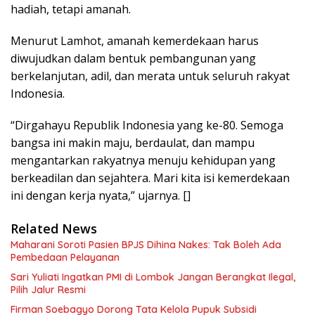
hadiah, tetapi amanah.
Menurut Lamhot, amanah kemerdekaan harus
diwujudkan dalam bentuk pembangunan yang
berkelanjutan, adil, dan merata untuk seluruh rakyat
Indonesia.
“Dirgahayu Republik Indonesia yang ke-80. Semoga
bangsa ini makin maju, berdaulat, dan mampu
mengantarkan rakyatnya menuju kehidupan yang
berkeadilan dan sejahtera. Mari kita isi kemerdekaan
ini dengan kerja nyata,” ujarnya. []
Related News
Maharani Soroti Pasien BPJS Dihina Nakes: Tak Boleh Ada
Pembedaan Pelayanan
Sari Yuliati Ingatkan PMI di Lombok Jangan Berangkat Ilegal,
Pilih Jalur Resmi
Firman Soebagyo Dorong Tata Kelola Pupuk Subsidi