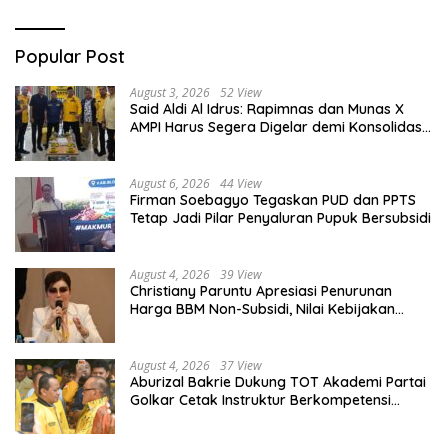
Popular Post
August 3, 2026
52 View
Said Aldi Al Idrus: Rapimnas dan Munas X
AMPI Harus Segera Digelar demi Konsolidasi
Organisasi
August 6, 2026
44 View
Firman Soebagyo Tegaskan PUD dan PPTS
Tetap Jadi Pilar Penyaluran Pupuk Bersubsidi
August 4, 2026
39 View
Christiany Paruntu Apresiasi Penurunan
Harga BBM Non-Subsidi, Nilai Kebijakan
ESDM Makin Adaptif
August 4, 2026
37 View
Aburizal Bakrie Dukung TOT Akademi Partai
Golkar Cetak Instruktur Berkompetensi
Tinggi