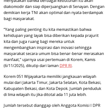
menyatakan bahwa berbagai kebutuhan itu akan
diakomodir dan siap diperjuangkan di Senayan. Dengan
demikian kerja TNI akan optimal dan nyata berdampak
bagi masyarakat.
“Yang paling penting itu kita memastikan bahwa
kehidupan yang layak bisa diberikan kepada prajurit
kita dan juga ruang bagi mereka untuk
mengembangkan inspirasi dan inovasi sehingga
masyarakat secara umum bisa benar-benar merasakan
manfaat,” ujarnya usai pertemuan di Korem, Kamis
(6/11/2025), dikutip dari laman
DPR RI
.
Korem 051 Wijayakarta memiliki jangkauan wilayah
mulai dari Jakarta Timur, Jakarta Selatan, Kota Bekasi,
Kabupaten Bekasi, dan Kota Depok. Jumlah penduduk
di lima wilayah itu jika ditotal ada 11 juta lebih.
Jumlah tersebut dianggap oleh Anggota Komisi I DPR