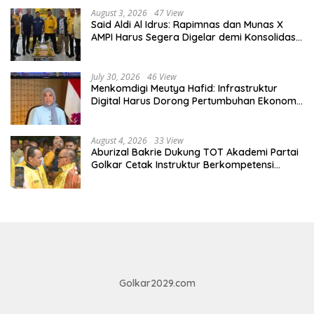
August 3, 2026
47 View
Said Aldi Al Idrus: Rapimnas dan Munas X
AMPI Harus Segera Digelar demi Konsolidasi
Organisasi
July 30, 2026
46 View
Menkomdigi Meutya Hafid: Infrastruktur
Digital Harus Dorong Pertumbuhan Ekonomi,
Bukan Sekadar Perluas Akses
August 4, 2026
33 View
Aburizal Bakrie Dukung TOT Akademi Partai
Golkar Cetak Instruktur Berkompetensi
Tinggi
Golkar2029.com