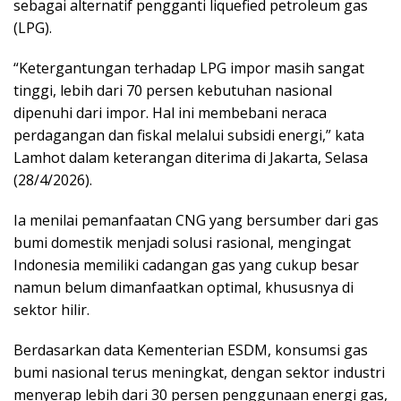
sebagai alternatif pengganti liquefied petroleum gas
(LPG).
“Ketergantungan terhadap LPG impor masih sangat
tinggi, lebih dari 70 persen kebutuhan nasional
dipenuhi dari impor. Hal ini membebani neraca
perdagangan dan fiskal melalui subsidi energi,” kata
Lamhot dalam keterangan diterima di Jakarta, Selasa
(28/4/2026).
Ia menilai pemanfaatan CNG yang bersumber dari gas
bumi domestik menjadi solusi rasional, mengingat
Indonesia memiliki cadangan gas yang cukup besar
namun belum dimanfaatkan optimal, khususnya di
sektor hilir.
Berdasarkan data Kementerian ESDM, konsumsi gas
bumi nasional terus meningkat, dengan sektor industri
menyerap lebih dari 30 persen penggunaan energi gas,