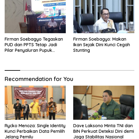
Firman Soebagyo Tegaskan
Firman Soebagyo: Makan
PUD dan PPTS Tetap Jadi
Ikan Sejak Dini Kunci Cegah
Pilar Penyaluran Pupuk
Stunting
Bersubsidi
Recommendation for You
Rycko Menoza: Single Identity
Dave Laksono Minta TNI dan
Kunci Perbaikan Data Pemilih
BIN Perkuat Deteksi Dini demi
Jelang Pemilu
Jaga Stabilitas Nasional