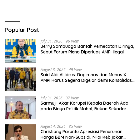
Popular Post
July 31, 2026
96 View
Jerry Sambuaga Bantah Pemecatan Dirinya,
Sebut Forum Pleno Diperluas AMPI Ilegal
August 3, 2026
49 View
Said Aldi Al Idrus: Rapimnas dan Munas X
AMPI Harus Segera Digelar demi Konsolidasi
Organisasi
July 31, 2026
37 View
Sarmuji: Akar Korupsi Kepala Daerah Ada
pada Biaya Politik Mahal, Bukan Sekadar
Kurang Pembinaan
August 4, 2026
35 View
Christiany Paruntu Apresiasi Penurunan
Harga BBM Non-Subsidi, Nilai Kebijakan