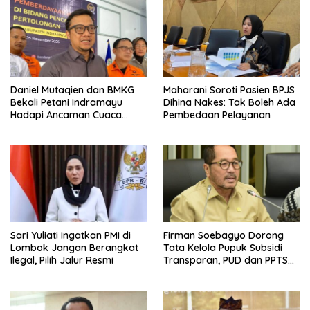
Daniel Mutaqien dan BMKG
Maharani Soroti Pasien BPJS
Bekali Petani Indramayu
Dihina Nakes: Tak Boleh Ada
Hadapi Ancaman Cuaca
Pembedaan Pelayanan
Ekstrem
Sari Yuliati Ingatkan PMI di
Firman Soebagyo Dorong
Lombok Jangan Berangkat
Tata Kelola Pupuk Subsidi
Ilegal, Pilih Jalur Resmi
Transparan, PUD dan PPTS
Tetap Diberdayakan