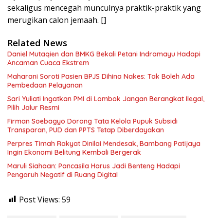
sekaligus mencegah munculnya praktik-praktik yang
merugikan calon jemaah. []
Related News
Daniel Mutaqien dan BMKG Bekali Petani Indramayu Hadapi
Ancaman Cuaca Ekstrem
Maharani Soroti Pasien BPJS Dihina Nakes: Tak Boleh Ada
Pembedaan Pelayanan
Sari Yuliati Ingatkan PMI di Lombok Jangan Berangkat Ilegal,
Pilih Jalur Resmi
Firman Soebagyo Dorong Tata Kelola Pupuk Subsidi
Transparan, PUD dan PPTS Tetap Diberdayakan
Perpres Timah Rakyat Dinilai Mendesak, Bambang Patijaya
Ingin Ekonomi Belitung Kembali Bergerak
Maruli Siahaan: Pancasila Harus Jadi Benteng Hadapi
Pengaruh Negatif di Ruang Digital
Post Views:
59