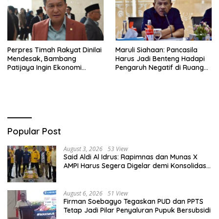
Perpres Timah Rakyat Dinilai
Maruli Siahaan: Pancasila
Mendesak, Bambang
Harus Jadi Benteng Hadapi
Patijaya Ingin Ekonomi
Pengaruh Negatif di Ruang
Belitung Kembali Bergerak
Digital
Popular Post
August 3, 2026
53 View
Said Aldi Al Idrus: Rapimnas dan Munas X
AMPI Harus Segera Digelar demi Konsolidasi
Organisasi
August 6, 2026
51 View
Firman Soebagyo Tegaskan PUD dan PPTS
Tetap Jadi Pilar Penyaluran Pupuk Bersubsidi