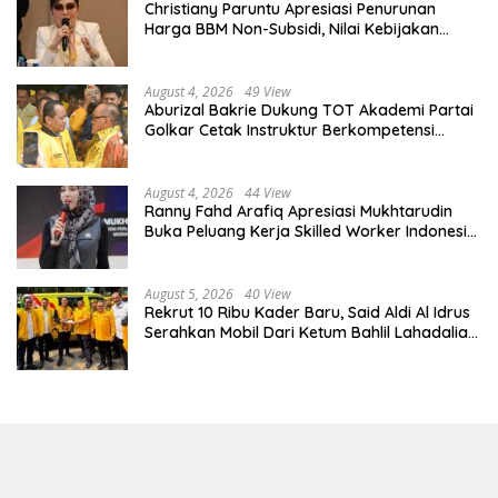
Christiany Paruntu Apresiasi Penurunan
Harga BBM Non-Subsidi, Nilai Kebijakan
ESDM Makin Adaptif
August 4, 2026
49 View
Aburizal Bakrie Dukung TOT Akademi Partai
Golkar Cetak Instruktur Berkompetensi
Tinggi
August 4, 2026
44 View
Ranny Fahd Arafiq Apresiasi Mukhtarudin
Buka Peluang Kerja Skilled Worker Indonesia
di Albania
August 5, 2026
40 View
Rekrut 10 Ribu Kader Baru, Said Aldi Al Idrus
Serahkan Mobil Dari Ketum Bahlil Lahadalia
Untuk Operasional AMPG Jakarta