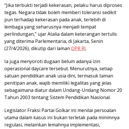
“Jika terbukti terjadi kekerasan, pelaku harus diproses
tegas. Negara tidak boleh memberi toleransi sedikit
pun terhadap kekerasan pada anak, terlebih di
lembaga yang seharusnya menjadi tempat
perlindungan,” ujar Atalia dalam keterangan tertulis
yang diterima Parlementaria, di Jakarta, Senin
(27/4/2026), dikutip dari laman
DPR RI
.
Ia juga menyoroti dugaan belum adanya izin
operasional daycare tersebut. Menurutnya, setiap
satuan pendidikan anak usia dini, termasuk taman
penitipan anak, wajib memiliki legalitas yang jelas
sebagaimana diatur dalam Undang-Undang Nomor 20
Tahun 2003 tentang Sistem Pendidikan Nasional.
Legislator Fraksi Partai Golkar ini menilai persoalan
utama dalam kasus ini bukan terletak pada minimnya
regulasi, melainkan lemahnya implementasi,