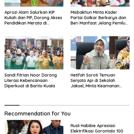
Aprozi Alam Salurkan KIP
Misbakhun Minta Kader
Kuliah dan PIP, Dorong Akses
Partai Golkar Berkarya dan
Pendidikan Merata di
Beri Manfaat Jelang Pemilu
Lampung
2029
Sandi Fitrian Noor Dorong
Hetifah Soroti Temuan
Literasi Kebencanaan
Senjata Api di Sekolah
Diperkuat di Barito Kuala
Jaksel, Minta Keamanan
Siswa Diperkuat
Recommendation for You
Rusli Habibie Apresiasi
Elektrifikasi Gorontalo 100