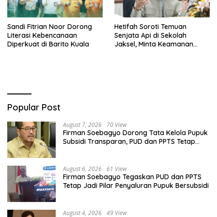
Sandi Fitrian Noor Dorong
Hetifah Soroti Temuan
Literasi Kebencanaan
Senjata Api di Sekolah
Diperkuat di Barito Kuala
Jaksel, Minta Keamanan
Siswa Diperkuat
Popular Post
August 7, 2026
70 View
Firman Soebagyo Dorong Tata Kelola Pupuk
Subsidi Transparan, PUD dan PPTS Tetap
Diberdayakan
August 6, 2026
61 View
Firman Soebagyo Tegaskan PUD dan PPTS
Tetap Jadi Pilar Penyaluran Pupuk Bersubsidi
August 4, 2026
49 View