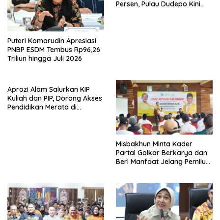
Persen, Pulau Dudepo Kini
Terang
Puteri Komarudin Apresiasi
PNBP ESDM Tembus Rp96,26
Triliun hingga Juli 2026
Aprozi Alam Salurkan KIP
Kuliah dan PIP, Dorong Akses
Pendidikan Merata di
Lampung
Misbakhun Minta Kader
Partai Golkar Berkarya dan
Beri Manfaat Jelang Pemilu
2029