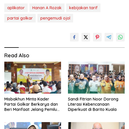
aplikator
Hanan A Rozak
kebijakan tarif
partai golkar
pengemudi ojol
Read Also
Misbakhun Minta Kader
Sandi Fitrian Noor Dorong
Partai Golkar Berkarya dan
Literasi Kebencanaan
Beri Manfaat Jelang Pemilu
Diperkuat di Barito Kuala
2029