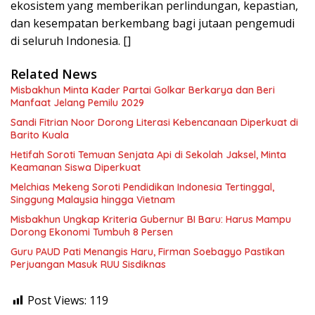
ekosistem yang memberikan perlindungan, kepastian,
dan kesempatan berkembang bagi jutaan pengemudi
di seluruh Indonesia. []
Related News
Misbakhun Minta Kader Partai Golkar Berkarya dan Beri
Manfaat Jelang Pemilu 2029
Sandi Fitrian Noor Dorong Literasi Kebencanaan Diperkuat di
Barito Kuala
Hetifah Soroti Temuan Senjata Api di Sekolah Jaksel, Minta
Keamanan Siswa Diperkuat
Melchias Mekeng Soroti Pendidikan Indonesia Tertinggal,
Singgung Malaysia hingga Vietnam
Misbakhun Ungkap Kriteria Gubernur BI Baru: Harus Mampu
Dorong Ekonomi Tumbuh 8 Persen
Guru PAUD Pati Menangis Haru, Firman Soebagyo Pastikan
Perjuangan Masuk RUU Sisdiknas
Post Views:
119