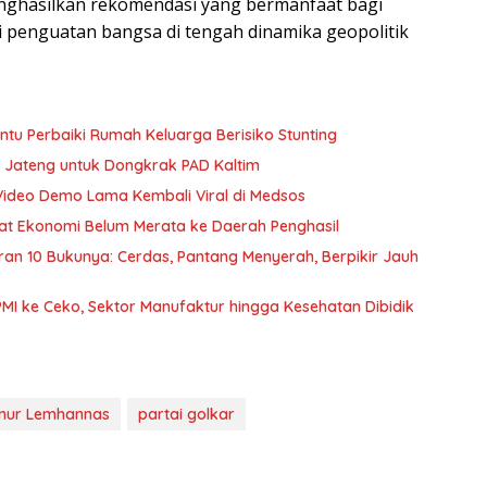
nghasilkan rekomendasi yang bermanfaat bagi
i penguatan bangsa di tengah dinamika geopolitik
u Perbaiki Rumah Keluarga Berisiko Stunting
 Jateng untuk Dongkrak PAD Kaltim
Video Demo Lama Kembali Viral di Medsos
nfaat Ekonomi Belum Merata ke Daerah Penghasil
curan 10 Bukunya: Cerdas, Pantang Menyerah, Berpikir Jauh
PMI ke Ceko, Sektor Manufaktur hingga Kesehatan Dibidik
nur Lemhannas
partai golkar