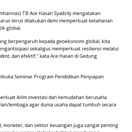
mhannas) TB Ace Hasan Syadzily mengatakan
arus terus dilakukan demi memperkuat ketahanan
ik global.
 yang berpengaruh kepada geoekonomi global, kita
engantisipasi sekaligus memperkuat resiliensi melalui
dent
, dan efektif,” kata Ace Hasan di Gedung
buka Seminar Program Pendidikan Penyiapan
rkuat iklim investasi dan kemudahan berusaha
rian/lembaga agar dunia usaha dapat tumbuh secara
skal, moneter, dan sektor keuangan juga sangat penting