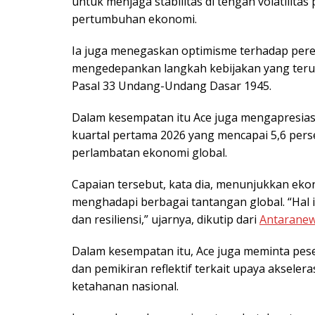
untuk menjaga stabilitas di tengah volatilit
pertumbuhan ekonomi.
Ia juga menegaskan optimisme terhadap pere
mengedepankan langkah kebijakan yang teruk
Pasal 33 Undang-Undang Dasar 1945.
Dalam kesempatan itu Ace juga mengapresia
kuartal pertama 2026 yang mencapai 5,6 per
perlambatan ekonomi global.
Capaian tersebut, kata dia, menunjukkan eko
menghadapi berbagai tantangan global. “Hal 
dan resiliensi,” ujarnya, dikutip dari
Antarane
Dalam kesempatan itu, Ace juga meminta pes
dan pemikiran reflektif terkait upaya akse
ketahanan nasional.