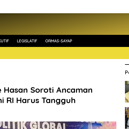
UTIF
LEGISLATIF
ORMAS-SAYAP
P
 Hasan Soroti Ancaman
mi RI Harus Tangguh