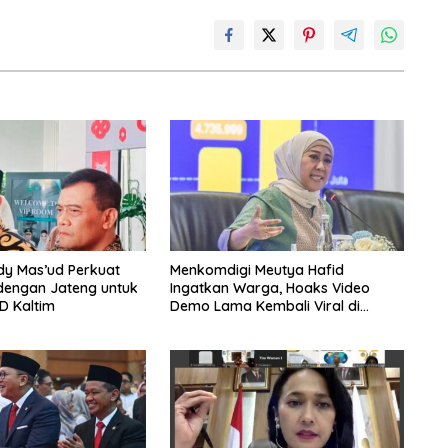
dy Mas’ud Perkuat
Menkomdigi Meutya Hafid
dengan Jateng untuk
Ingatkan Warga, Hoaks Video
D Kaltim
Demo Lama Kembali Viral di
Medsos