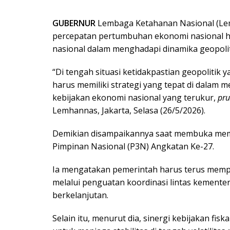
GUBERNUR
Lembaga Ketahanan Nasional (Le
percepatan pertumbuhan ekonomi nasional h
nasional dalam menghadapi dinamika geopolit
“Di tengah situasi ketidakpastian geopolitik
harus memiliki strategi yang tepat di dalam m
kebijakan ekonomi nasional yang terukur,
pru
Lemhannas, Jakarta, Selasa (26/5/2026).
Demikian disampaikannya saat membuka mem
Pimpinan Nasional (P3N) Angkatan Ke-27.
Ia mengatakan pemerintah harus terus mempe
melalui penguatan koordinasi lintas kemente
berkelanjutan.
Selain itu, menurut dia, sinergi kebijakan fi