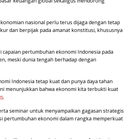
as pasar keuangan global sekaligus mendorong
konomian nasional perlu terus dijaga dengan tetap
ur dan berpijak pada amanat konstitusi, khususnya
si capaian pertumbuhan ekonomi Indonesia pada
sen, meski dunia tengah berhadap dengan
nomi Indonesia tetap kuat dan punya daya tahan
ini menunjukkan bahwa ekonomi kita terbukti kuat
ws
.
erta seminar untuk menyampaikan gagasan strategis
lerasi pertumbuhan ekonomi dalam rangka memperkuat