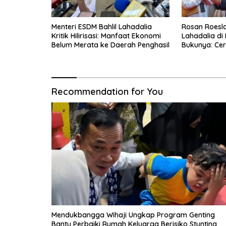
Menteri ESDM Bahlil Lahadalia
Rosan Roeslan
Kritik Hilirisasi: Manfaat Ekonomi
Lahadalia di
Belum Merata ke Daerah Penghasil
Bukunya: Cer
Menyerah, Be
Recommendation for You
Mendukbangga Wihaji Ungkap Program Genting
Bantu Perbaiki Rumah Keluarga Berisiko Stunting