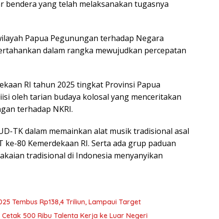
ar bendera yang telah melaksanakan tugasnya
wilayah Papua Pegunungan terhadap Negara
ipertahankan dalam rangka mewujudkan percepatan
kaan RI tahun 2025 tingkat Provinsi Papua
si oleh tarian budaya kolosal yang menceritakan
ngan terhadap NKRI.
AUD-TK dalam memainkan alat musik tradisional asal
 ke-80 Kemerdekaan RI. Serta ada grup paduan
kaian tradisional di Indonesia menyanyikan
025 Tembus Rp138,4 Triliun, Lampaui Target
Cetak 500 Ribu Talenta Kerja ke Luar Negeri