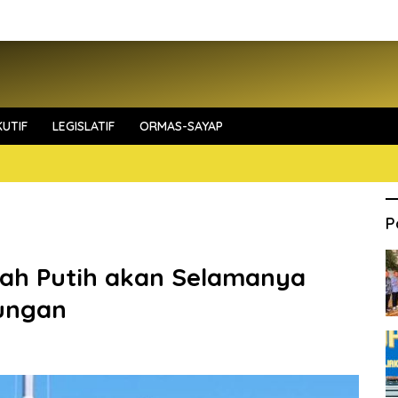
UTIF
LEGISLATIF
ORMAS-SAYAP
P
ah Putih akan Selamanya
ungan