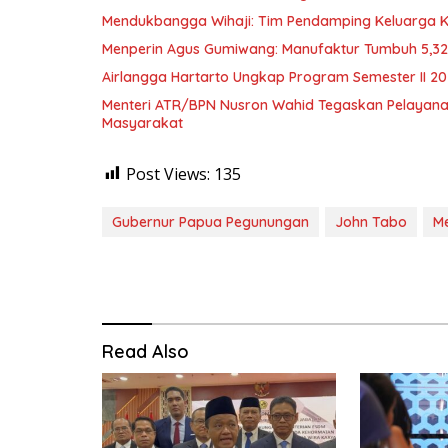
Mendukbangga Wihaji: Tim Pendamping Keluarga Kin
Menperin Agus Gumiwang: Manufaktur Tumbuh 5,3
Airlangga Hartarto Ungkap Program Semester II 2
Menteri ATR/BPN Nusron Wahid Tegaskan Pelayana
Masyarakat
Post Views:
135
Gubernur Papua Pegunungan
John Tabo
Me
Read Also