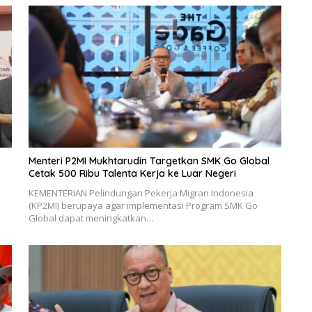
Menteri P2MI Mukhtarudin Targetkan SMK Go Global
Cetak 500 Ribu Talenta Kerja ke Luar Negeri
KEMENTERIAN Pelindungan Pekerja Migran Indonesia
(KP2MI) berupaya agar implementasi Program SMK Go
Global dapat meningkatkan…