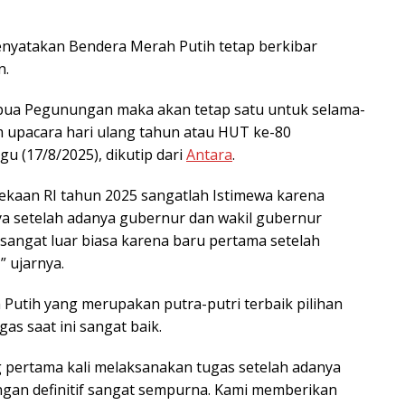
yatakan Bendera Merah Putih tetap berkibar
n.
Papua Pegunungan maka akan tetap satu untuk selama-
m upacara hari ulang tahun atau HUT ke-80
 (17/8/2025), dikutip dari
Antara
.
kaan RI tahun 2025 sangatlah Istimewa karena
ya setelah adanya gubernur dan wakil gubernur
 sangat luar biasa karena baru pertama setelah
” ujarnya.
Putih yang merupakan putra-putri terbaik pilihan
s saat ini sangat baik.
 pertama kali melaksanakan tugas setelah adanya
gan definitif sangat sempurna. Kami memberikan