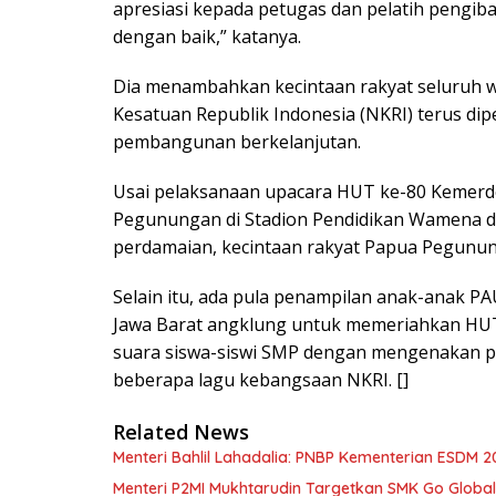
apresiasi kepada petugas dan pelatih pengib
dengan baik,” katanya.
Dia menambahkan kecintaan rakyat seluruh 
Kesatuan Republik Indonesia (NKRI) terus d
pembangunan berkelanjutan.
Usai pelaksanaan upacara HUT ke-80 Kemerde
Pegunungan di Stadion Pendidikan Wamena dii
perdamaian, kecintaan rakyat Papua Pegunu
Selain itu, ada pula penampilan anak-anak P
Jawa Barat angklung untuk memeriahkan HUT
suara siswa-siswi SMP dengan mengenakan pa
beberapa lagu kebangsaan NKRI. []
Related News
Menteri Bahlil Lahadalia: PNBP Kementerian ESDM 2
Menteri P2MI Mukhtarudin Targetkan SMK Go Global 