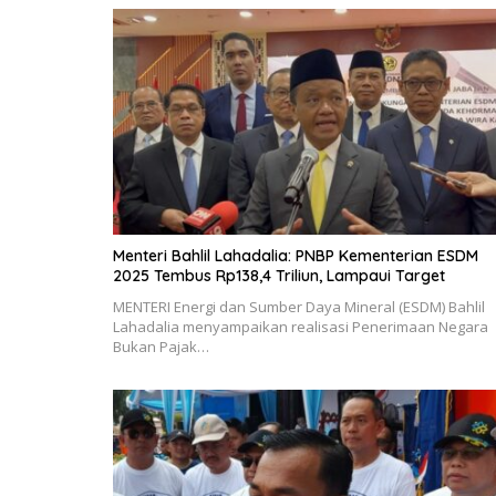
Menteri Bahlil Lahadalia: PNBP Kementerian ESDM
2025 Tembus Rp138,4 Triliun, Lampaui Target
MENTERI Energi dan Sumber Daya Mineral (ESDM) Bahlil
Lahadalia menyampaikan realisasi Penerimaan Negara
Bukan Pajak…