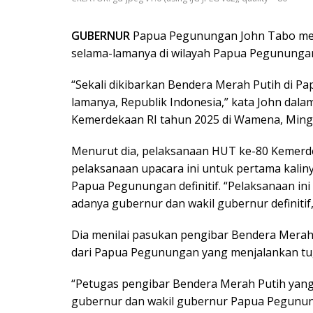
GUBERNUR
Papua Pegunungan John Tabo men
selama-lamanya di wilayah Papua Pegununga
“Sekali dikibarkan Bendera Merah Putih di 
lamanya, Republik Indonesia,” kata John dala
Kemerdekaan RI tahun 2025 di Wamena, Minggu
Menurut dia, pelaksanaan HUT ke-80 Kemerde
pelaksanaan upacara ini untuk pertama kalin
Papua Pegunungan definitif. “Pelaksanaan ini
adanya gubernur dan wakil gubernur definitif,
Dia menilai pasukan pengibar Bendera Merah 
dari Papua Pegunungan yang menjalankan tuga
“Petugas pengibar Bendera Merah Putih yang
gubernur dan wakil gubernur Papua Pegunun