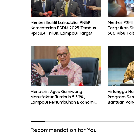
Menteri Bahlil Lahadalia: PNBP
Menteri P2MI
Kementerian ESDM 2025 Tembus
Targetkan S
Rp138,4 Triliun, Lampaui Target
500 Ribu Tal
Negeri
Menperin Agus Gumiwang:
Airlangga Ha
Manufaktur Tumbuh 5,32%,
Program Seme
Lampaui Pertumbuhan Ekonomi
Bantuan Pan
Nasional
Transportasi
Recommendation for You