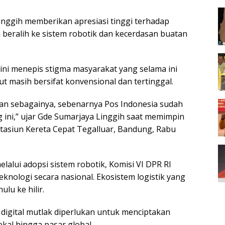
inggih memberikan apresiasi tinggi terhadap
h beralih ke sistem robotik dan kecerdasan buatan
ni menepis stigma masyarakat yang selama ini
masih bersifat konvensional dan tertinggal.
 dan sebagainya, sebenarnya Pos Indonesia sudah
ini,” ujar Gde Sumarjaya Linggih saat memimpin
 Stasiun Kereta Cepat Tegalluar, Bandung, Rabu
alui adopsi sistem robotik, Komisi VI DPR RI
teknologi secara nasional. Ekosistem logistik yang
lu ke hilir.
 digital mutlak diperlukan untuk menciptakan
okal hingga pasar global.