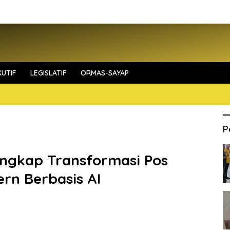
UTIF
LEGISLATIF
ORMAS-SAYAP
P
ngkap Transformasi Pos
ern Berbasis AI