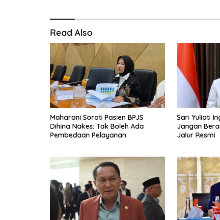
Read Also
Maharani Soroti Pasien BPJS
Sari Yuliati 
Dihina Nakes: Tak Boleh Ada
Jangan Berang
Pembedaan Pelayanan
Jalur Resmi