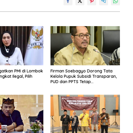
Ingatkan PMI di Lombok
Firman Soebagyo Dorong Tata
kat Ilegal, Pilih
Kelola Pupuk Subsidi Transparan,
PUD dan PPTS Tetap
Diberdayakan