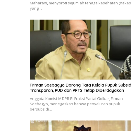
Maharani, menyoroti sejumlah tenaga kesehatan (nakes
yang…
Firman Soebagyo Dorong Tata Kelola Pupuk Subsid
Transparan, PUD dan PPTS Tetap Diberdayakan
Anggota Komisi IV DPR RI Fraksi Partai Golkar, Firman
Soebagyo, menegaskan bahwa penyaluran pupuk
bersubsidi…