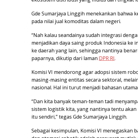
Gde Sumarjaya Linggih menekankan bahwa keb
pada nilai jual komoditas dalam negeri.
“Nah kalau seandainya sudah integrasi dengan 
menjadikan daya saing produk Indonesia ke in
ke daerah yang lain, sehingga nantinya bena
paparnya, dikutip dari laman
DPR RI
.
Komisi VI mendorong agar adopsi sistem robotik
masing-masing entitas secara sektoral, mela
nasional. Hal ini turut menjadi bahasan utam
“Dan kita banyak teman-teman tadi menyampaik
sistem logistik kita, yang nantinya tentu ak
itu sendiri,” tegas Gde Sumarjaya Linggih.
Sebagai kesimpulan, Komisi VI menegaskan bah