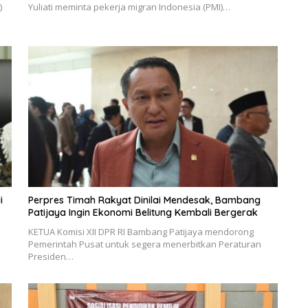
)
Yuliati meminta pekerja migran Indonesia (PMI)…
i
Perpres Timah Rakyat Dinilai Mendesak, Bambang
Patijaya Ingin Ekonomi Belitung Kembali Bergerak
KETUA Komisi XII DPR RI Bambang Patijaya mendorong
Pemerintah Pusat untuk segera menerbitkan Peraturan
Presiden…