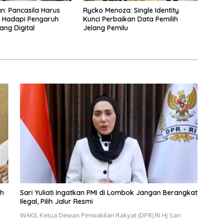
an: Pancasila Harus
Rycko Menoza: Single Identity
g Hadapi Pengaruh
Kunci Perbaikan Data Pemilih
ang Digital
Jelang Pemilu
eh
Sari Yuliati Ingatkan PMI di Lombok Jangan Berangkat
Ilegal, Pilih Jalur Resmi
WAKIL Ketua Dewan Perwakilan Rakyat (DPR) RI Hj Sari