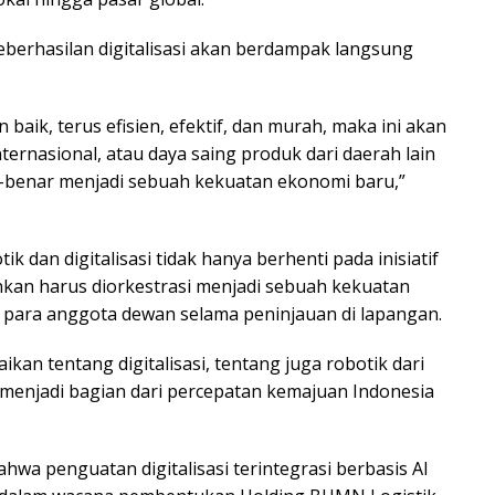
erhasilan digitalisasi akan berdampak langsung
baik, terus efisien, efektif, dan murah, maka ini akan
ternasional, atau daya saing produk dari daerah lain
r-benar menjadi sebuah kekuatan ekonomi baru,”
 dan digitalisasi tidak hanya berhenti pada inisiatif
inkan harus diorkestrasi menjadi sebuah kekuatan
a para anggota dewan selama peninjauan di lapangan.
an tentang digitalisasi, tentang juga robotik dari
an menjadi bagian dari percepatan kemajuan Indonesia
wa penguatan digitalisasi terintegrasi berbasis AI