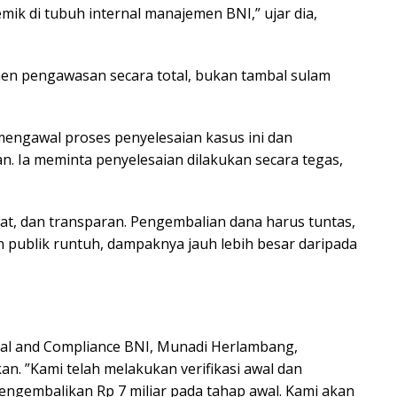
ik di tubuh internal manajemen BNI,” ujar dia,
n pengawasan secara total, bukan tambal sulam
mengawal proses penyelesaian kasus ini dan
. Ia meminta penyelesaian dilakukan secara tegas,
at, dan transparan. Pengembalian dana harus tuntas,
an publik runtuh, dampaknya jauh lebih besar daripada
tal and Compliance BNI, Munadi Herlambang,
n. ”Kami telah melakukan verifikasi awal dan
ngembalikan Rp 7 miliar pada tahap awal. Kami akan