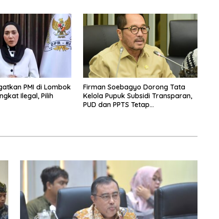
Ingatkan PMI di Lombok
Firman Soebagyo Dorong Tata
kat Ilegal, Pilih
Kelola Pupuk Subsidi Transparan,
PUD dan PPTS Tetap
Diberdayakan