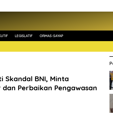
UTIF
LEGISLATIF
ORMAS-SAYAP
P
i Skandal BNI, Minta
r dan Perbaikan Pengawasan