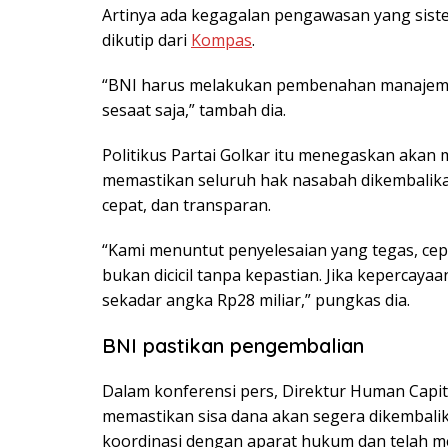
Artinya ada kegagalan pengawasan yang sistem
dikutip dari
Kompas
.
“BNI harus melakukan pembenahan manajeme
sesaat saja,” tambah dia.
Politikus Partai Golkar itu menegaskan akan 
memastikan seluruh hak nasabah dikembalikan
cepat, dan transparan.
“Kami menuntut penyelesaian yang tegas, cep
bukan dicicil tanpa kepastian. Jika kepercaya
sekadar angka Rp28 miliar,” pungkas dia.
BNI pastikan pengembalian
Dalam konferensi pers, Direktur Human Capi
memastikan sisa dana akan segera dikembalika
koordinasi dengan aparat hukum dan telah me