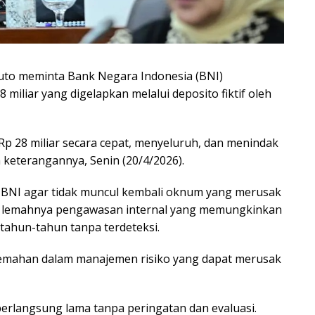
duto meminta Bank Negara Indonesia (BNI)
miliar yang digelapkan melalui deposito fiktif oleh
p 28 miliar secara cepat, menyeluruh, dan menindak
keterangannya, Senin (20/4/2026).
gi BNI agar tidak muncul kembali oknum yang merusak
ti lemahnya pengawasan internal yang memungkinkan
rtahun-tahun tanpa terdeteksi.
lemahan dalam manajemen risiko yang dapat merusak
 berlangsung lama tanpa peringatan dan evaluasi.