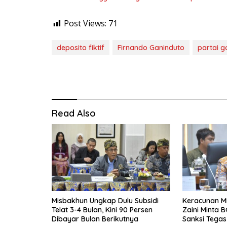
Post Views:
71
deposito fiktif
Firnando Ganinduto
partai g
Read Also
Misbakhun Ungkap Dulu Subsidi
Keracunan M
Telat 3-4 Bulan, Kini 90 Persen
Zaini Minta B
Dibayar Bulan Berikutnya
Sanksi Tegas