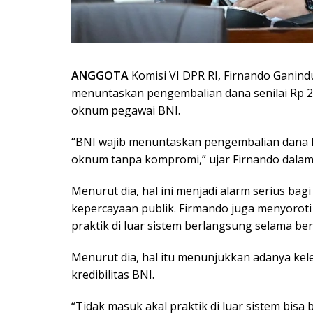
ANGGOTA
Komisi VI DPR RI, Firnando Ganin
menuntaskan pengembalian dana senilai Rp 28 
oknum pegawai BNI.
“BNI wajib menuntaskan pengembalian dana R
oknum tanpa kompromi,” ujar Firnando dalam 
Menurut dia, hal ini menjadi alarm serius ba
kepercayaan publik. Firmando juga menyoro
praktik di luar sistem berlangsung selama be
Menurut dia, hal itu menunjukkan adanya ke
kredibilitas BNI.
“Tidak masuk akal praktik di luar sistem bisa