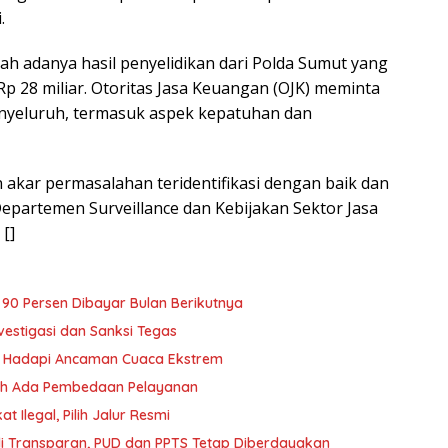
.
ah adanya hasil penyelidikan dari Polda Sumut yang
p 28 miliar. Otoritas Jasa Keuangan (OJK) meminta
enyeluruh, termasuk aspek kepatuhan dan
akar permasalahan teridentifikasi dengan baik dan
 Departemen Surveillance dan Kebijakan Sektor Jasa
[]
i 90 Persen Dibayar Bulan Berikutnya
vestigasi dan Sanksi Tegas
yu Hadapi Ancaman Cuaca Ekstrem
oleh Ada Pembedaan Pelayanan
 Ilegal, Pilih Jalur Resmi
i Transparan, PUD dan PPTS Tetap Diberdayakan