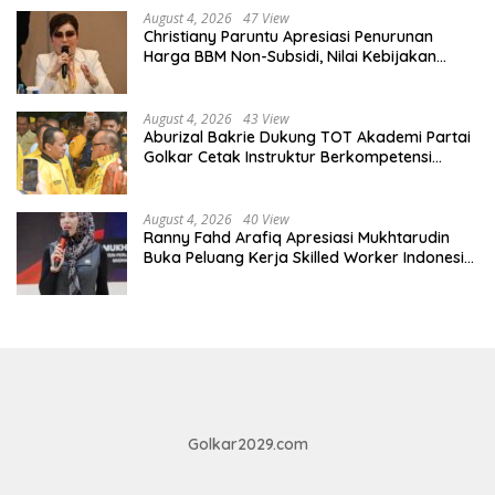
August 4, 2026
47 View
Christiany Paruntu Apresiasi Penurunan
Harga BBM Non-Subsidi, Nilai Kebijakan
ESDM Makin Adaptif
August 4, 2026
43 View
Aburizal Bakrie Dukung TOT Akademi Partai
Golkar Cetak Instruktur Berkompetensi
Tinggi
August 4, 2026
40 View
Ranny Fahd Arafiq Apresiasi Mukhtarudin
Buka Peluang Kerja Skilled Worker Indonesia
di Albania
Golkar2029.com