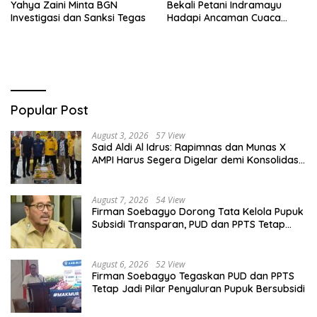
Yahya Zaini Minta BGN
Bekali Petani Indramayu
Investigasi dan Sanksi Tegas
Hadapi Ancaman Cuaca
Ekstrem
Popular Post
August 3, 2026
57 View
Said Aldi Al Idrus: Rapimnas dan Munas X
AMPI Harus Segera Digelar demi Konsolidasi
Organisasi
August 7, 2026
54 View
Firman Soebagyo Dorong Tata Kelola Pupuk
Subsidi Transparan, PUD dan PPTS Tetap
Diberdayakan
August 6, 2026
52 View
Firman Soebagyo Tegaskan PUD dan PPTS
Tetap Jadi Pilar Penyaluran Pupuk Bersubsidi