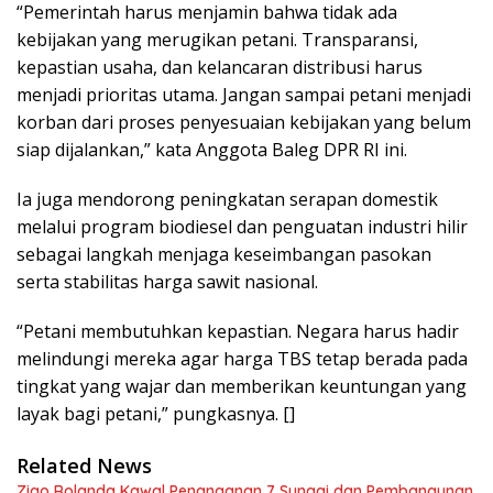
“Pemerintah harus menjamin bahwa tidak ada
kebijakan yang merugikan petani. Transparansi,
kepastian usaha, dan kelancaran distribusi harus
menjadi prioritas utama. Jangan sampai petani menjadi
korban dari proses penyesuaian kebijakan yang belum
siap dijalankan,” kata Anggota Baleg DPR RI ini.
Ia juga mendorong peningkatan serapan domestik
melalui program biodiesel dan penguatan industri hilir
sebagai langkah menjaga keseimbangan pasokan
serta stabilitas harga sawit nasional.
“Petani membutuhkan kepastian. Negara harus hadir
melindungi mereka agar harga TBS tetap berada pada
tingkat yang wajar dan memberikan keuntungan yang
layak bagi petani,” pungkasnya. []
Related News
Zigo Rolanda Kawal Penanganan 7 Sungai dan Pembangunan