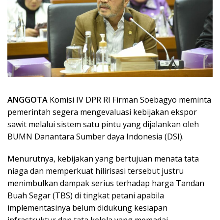
ANGGOTA
Komisi IV DPR RI Firman Soebagyo meminta
pemerintah segera mengevaluasi kebijakan ekspor
sawit melalui sistem satu pintu yang dijalankan oleh
BUMN Danantara Sumber daya Indonesia (DSI).
Menurutnya, kebijakan yang bertujuan menata tata
niaga dan memperkuat hilirisasi tersebut justru
menimbulkan dampak serius terhadap harga Tandan
Buah Segar (TBS) di tingkat petani apabila
implementasinya belum didukung kesiapan
infrastruktur dan tata kelola yang memadai.