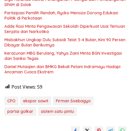
SPAM di Solok
Partisipasi Pemilih Rendah, Rycko Menoza Dorong Edukasi
Politik di Perkotaan
Adde Rosi Minta Pengawasan Sekolah Diperkuat Usai Temuan
Senjata dan Narkotika
Misbakhun Ungkap Dulu Subsidi Telat 3-4 Bulan, Kini 90 Persen
Dibayar Bulan Berikutnya
Keracunan MBG Berulang, Yahya Zaini Minta BGN Investigasi
dan Sanksi Tegas
Daniel Mutaqien dan BMKG Bekali Petani Indramayu Hadapi
Ancaman Cuaca Ekstrem
Post Views:
59
CPO
ekspor sawit
Firman Soebagyo
partai golkar
sistem satu pintu