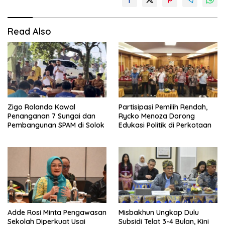
Read Also
Zigo Rolanda Kawal
Partisipasi Pemilih Rendah,
Penanganan 7 Sungai dan
Rycko Menoza Dorong
Pembangunan SPAM di Solok
Edukasi Politik di Perkotaan
Adde Rosi Minta Pengawasan
Misbakhun Ungkap Dulu
Sekolah Diperkuat Usai
Subsidi Telat 3-4 Bulan, Kini