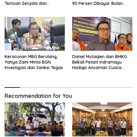
Temuan Senjata dan
90 Persen Dibayar Bulan
Narkotika
Berikutnya
Keracunan MBG Berulang,
Daniel Mutaqien dan BMKG
Yahya Zaini Minta BGN
Bekali Petani Indramayu
Investigasi dan Sanksi Tegas
Hadapi Ancaman Cuaca
Ekstrem
Recommendation for You