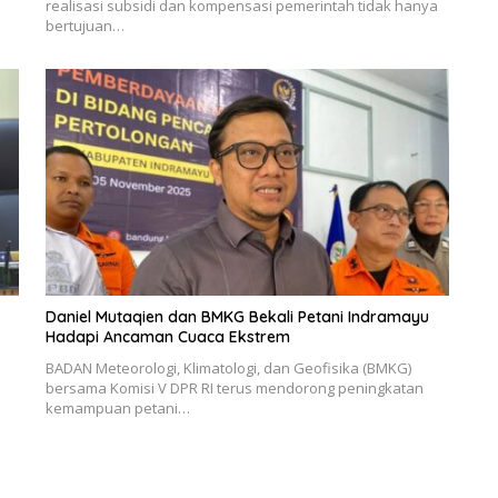
realisasi subsidi dan kompensasi pemerintah tidak hanya
bertujuan…
Daniel Mutaqien dan BMKG Bekali Petani Indramayu
Hadapi Ancaman Cuaca Ekstrem
BADAN Meteorologi, Klimatologi, dan Geofisika (BMKG)
bersama Komisi V DPR RI terus mendorong peningkatan
kemampuan petani…