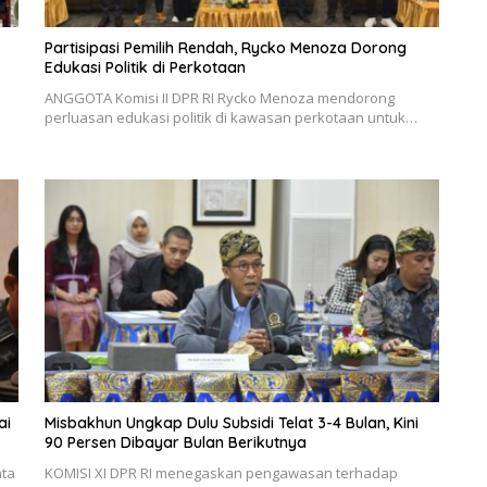
Partisipasi Pemilih Rendah, Rycko Menoza Dorong
Edukasi Politik di Perkotaan
ANGGOTA Komisi II DPR RI Rycko Menoza mendorong
perluasan edukasi politik di kawasan perkotaan untuk…
ai
Misbakhun Ungkap Dulu Subsidi Telat 3-4 Bulan, Kini
90 Persen Dibayar Bulan Berikutnya
nta
KOMISI XI DPR RI menegaskan pengawasan terhadap