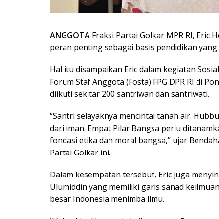
ANGGOTA
Fraksi Partai Golkar MPR RI, Eri
peran penting sebagai basis pendidikan yang
Hal itu disampaikan Eric dalam kegiatan Sosia
Forum Staf Anggota (Fosta) FPG DPR RI di Po
diikuti sekitar 200 santriwan dan santriwati.
“Santri selayaknya mencintai tanah air. Hubbu
dari iman. Empat Pilar Bangsa perlu ditanam
fondasi etika dan moral bangsa,” ujar Benda
Partai Golkar ini.
Dalam kesempatan tersebut, Eric juga menyi
Ulumiddin yang memiliki garis sanad keilmuan
besar Indonesia menimba ilmu.