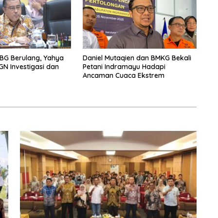
BG Berulang, Yahya
Daniel Mutaqien dan BMKG Bekali
GN Investigasi dan
Petani Indramayu Hadapi
Ancaman Cuaca Ekstrem