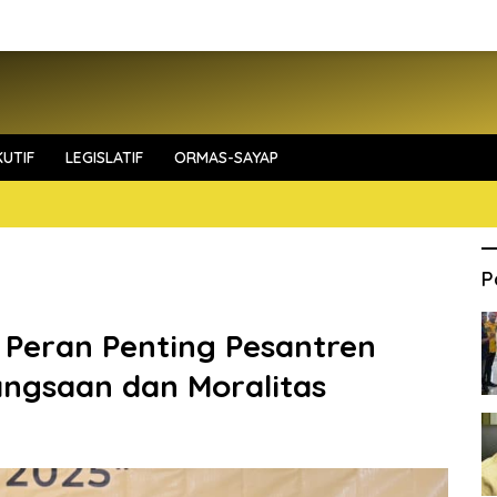
UTIF
LEGISLATIF
ORMAS-SAYAP
P
Peran Penting Pesantren
angsaan dan Moralitas