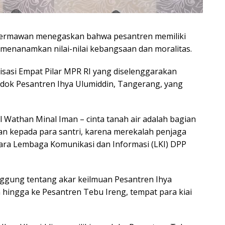
c Hermawan menegaskan bahwa pesantren memiliki
 menanamkan nilai-nilai kebangsaan dan moralitas.
lisasi Empat Pilar MPR RI yang diselenggarakan
ndok Pesantren Ihya Ulumiddin, Tangerang, yang
l Wathan Minal Iman – cinta tanah air adalah bagian
kan kepada para santri, karena merekalah penjaga
hara Lembaga Komunikasi dan Informasi (LKI) DPP
nggung tentang akar keilmuan Pesantren Ihya
 hingga ke Pesantren Tebu Ireng, tempat para kiai