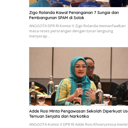
Zigo Rolanda Kawal Penanganan 7 Sungai dan
Pembangunan SPAM di Solok
ANGGOTA DPR RI Komisi V Zigo Rolanda memanfaatkan
masa reses perorangan dengan turun langsung
menyerap…
Adde Rosi Minta Pengawasan Sekolah Diperkuat Us
Temuan Senjata dan Narkotika
ANGGOTA Komisi X DPR RI Adde Rosi Khoerunnisa memi