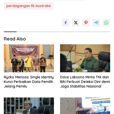
perdagangan RI-Australia
Read Also
Rycko Menoza: Single Identity
Dave Laksono Minta TNI dan
Kunci Perbaikan Data Pemilih
BIN Perkuat Deteksi Dini demi
Jelang Pemilu
Jaga Stabilitas Nasional