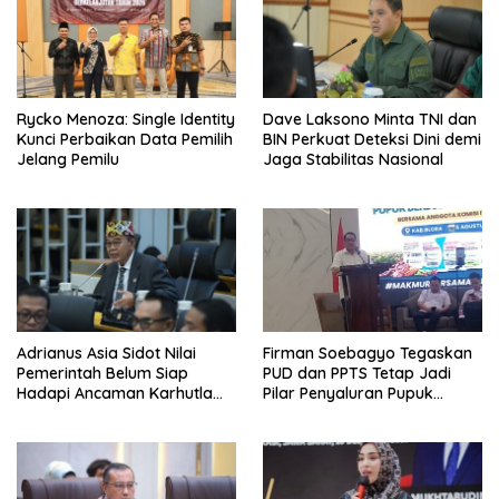
Rycko Menoza: Single Identity
Dave Laksono Minta TNI dan
Kunci Perbaikan Data Pemilih
BIN Perkuat Deteksi Dini demi
Jelang Pemilu
Jaga Stabilitas Nasional
Adrianus Asia Sidot Nilai
Firman Soebagyo Tegaskan
Pemerintah Belum Siap
PUD dan PPTS Tetap Jadi
Hadapi Ancaman Karhutla
Pilar Penyaluran Pupuk
Akibat El Nino
Bersubsidi