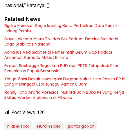
nasional,” katanya. []
Related News
Rycko Menoza: Single Identity Kunci Perbaikan Data Pemilih
Jelang Pemilu
Dave Laksono Minta TNI dan BIN Perkuat Deteksi Dini demi
Jaga Stabilitas Nasional
Adrianus Asia Sidot Nilai Pemerintah Belum Siap Hadapi
Ancaman Karhutla Akibat El Nino
Firman Soebagyo Tegaskan PUD dan PPTS Tetap Jadi Pilar
Penyaluran Pupuk Bersubsidi
Yahya Zaini Desak Investigasi Dugaan Nakes Hina Pasien BPJS
yang Meninggal usai Tunggu Kamar 8 Jam
Ranny Fahd Arafiq Apresiasi Mukhtarudin Buka Peluang Kerja
Skilled Worker Indonesia di Albania
Post Views:
120
nilai ekspor
Nurdin Halid
partai golkar