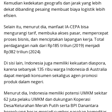
Kemudian kedekatan geografis dan jarak yang lebih
dekat dibanding pesaing membuat biaya logistik lebih
efisien.
Selain itu, menurut dia, manfaat IA-CEPA bisa
mengurangi tarif, membuka akses pasar, mempercepat
proses bisnis, dan menciptakan lapangan kerja. Total
perdagangan naik dari Rp185 triliun (2019) menjadi
Rp382 triliun (2024).
Di sisi lain, Indonesia juga memiliki kekuatan diaspora,
karena sebanyak 135 ribu warga Indonesia di Australia
dapat menjadi konsumen sekaligus agen promosi
produk dalam negeri.
Menurut dia, Indonesia memiliki potensi UMKM sekitar
62 juta pelaku UMKM dan dukungan Koperasi
Desa/Kelurahan Merah Putih serta BPI Danantara
berpeluang besar menjadi sumber pasokan komoditas