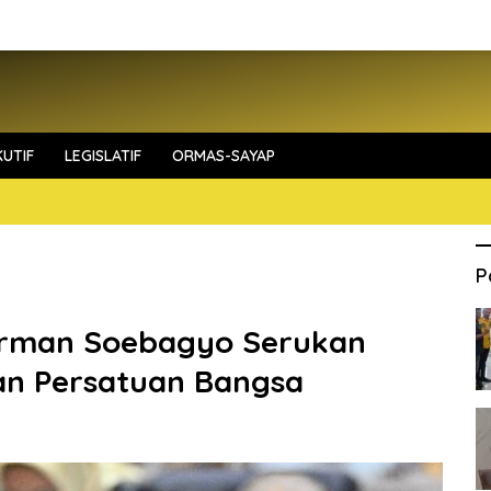
UTIF
LEGISLATIF
ORMAS-SAYAP
P
 Firman Soebagyo Serukan
an Persatuan Bangsa