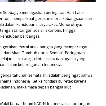
man Soebagyo menegaskan peringatan Hari Lahir
omentum memperkuat gerakan moral kebangsaan dan
ila dalam kehidupan masyarakat. Menurutnya,
 tengah tantangan sosial, ekonomi, hingga
kehidupan berbangsa.
ap gerakan moral anak bangsa yang memperingati
it dari Akar, Tumbuh untuk Semua”. Peringatan
pelajar, serta warga lintas suku dan agama yang
an dalam keberagaman Indonesia.
 agenda tahunan semata. Ini adalah pengingat bahwa
nama Indonesia. Ketika fondasi itu retak karena
teladanan, maka masa depan bangsa ikut
Wakil Ketua Umum KADIN Indonesia ini, tantangan