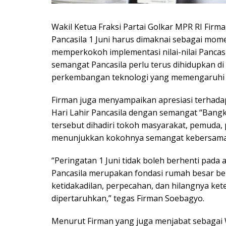
Wakil Ketua Fraksi Partai Golkar MPR RI Fir
Pancasila 1 Juni harus dimaknai sebagai m
memperkokoh implementasi nilai-nilai Pancas
semangat Pancasila perlu terus dihidupkan di
perkembangan teknologi yang memengaruhi 
Firman juga menyampaikan apresiasi terhad
Hari Lahir Pancasila dengan semangat “Bangk
tersebut dihadiri tokoh masyarakat, pemuda, 
menunjukkan kokohnya semangat kebersama
“Peringatan 1 Juni tidak boleh berhenti pada
Pancasila merupakan fondasi rumah besar ber
ketidakadilan, perpecahan, dan hilangnya ke
dipertaruhkan,” tegas Firman Soebagyo.
Menurut Firman yang juga menjabat sebagai 