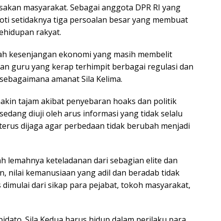
rasakan masyarakat. Sebagai anggota DPR RI yang
oti setidaknya tiga persoalan besar yang membuat
kehidupan rakyat.
lah kesenjangan ekonomi yang masih membelit
an guru yang kerap terhimpit berbagai regulasi dan
sebagaimana amanat Sila Kelima.
akin tajam akibat penyebaran hoaks dan politik
 sedang diuji oleh arus informasi yang tidak selalu
s terus dijaga agar perbedaan tidak berubah menjadi
 lemahnya keteladanan dari sebagian elite dan
 nilai kemanusiaan yang adil dan beradab tidak
dimulai dari sikap para pejabat, tokoh masyarakat,
dato. Sila Kedua harus hidup dalam perilaku para