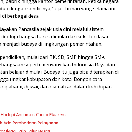
h, pabrik hingga kantor pemerintahan, ketika negara
 hidup dengan sendirinya,” ujar Firman yang selama ini
 di berbagai desa.
kan Pancasila sejak usia dini melalui sistem
deologi bangsa harus dimulai dari sekolah dasar
 menjadi budaya di lingkungan pemerintahan.
i pendidikan, mulai dari TK, SD, SMP hingga SMA,
bangsaan seperti menyanyikan Indonesia Raya dan
tan belajar dimulai. Budaya itu juga bisa diterapkan di
ngga tingkat kabupaten dan kota. Dengan cara
h dipahami, dijiwai, dan diamalkan dalam kehidupan
yu Hadapi Ancaman Cuaca Ekstrem
oleh Ada Pembedaan Pelayanan
 Ilegal, Pilih Jalur Resmi