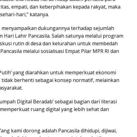
itas, empati, dan keberpihakan kepada rakyat, maka
ehari-hari,” katanya.
an menyampaikan dukungannya terhadap sejumlah
Hari Lahir Pancasila. Salah satunya melalui program
iskusi rutin di desa dan kelurahan untuk membedah
Pancasila melalui sosialisasi Empat Pilar MPR RI dan
h Putih’ yang diarahkan untuk memperkuat ekonomi
 tidak berhenti sebagai konsep normatif, melainkan
asyarakat.
mpah Digital Beradab’ sebagai bagian dari literasi
 memperkuat ruang digital yang lebih sehat dan
ang kami dorong adalah Pancasila dihidupi, dijiwai,