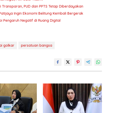
i Transparan, PUD dan PPTS Tetap Diberdayakan
atijaya Ingin Ekonomi Belitung Kembali Bergerak
i Pengaruh Negatif di Ruang Digital
ai golkar
persatuan bangsa