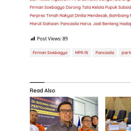
Firman Soebagyo Dorong Tata Kelola Pupuk Subsid
Perpres Timah Rakyat Dinilai Mendesak, Bambang P
Maruli Siahaan: Pancasila Harus Jadi Benteng Hadap
Post Views:
89
Firman Soebagyo
MPR RI
Pancasila
part
Read Also