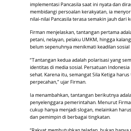
implementasi Pancasila saat ini nyata dan di
membidangi persoalan kerakyatan, ia menyor
nilai-nilai Pancasila terasa semakin jauh dari 
Firman menjelaskan, tantangan pertama ada
petani, nelayan, pelaku UMKM, hingga kalang
belum sepenuhnya menikmati keadilan sosial 
“Tantangan kedua adalah polarisasi yang sem
identitas di media sosial. Persatuan Indonesia
sehat. Karena itu, semangat Sila Ketiga haru
perpecahan,” ujar Firman.
Ia menambahkan, tantangan berikutnya adalah
penyelenggara pemerintahan. Menurut Firman,
cukup hanya menjadi slogan, melainkan harus 
dan pemimpin di berbagai tingkatan.
“Rakyat membutuhkan teladan, bukan hanya pi