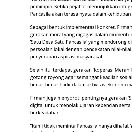
pemimpin. Ketika pejabat menunjukkan integr
Pancasila akan terasa nyata dalam kehidupan s
Sebagai bentuk implementasi konkret, Firm
gerakan moral yang digagas dalam momentum 
‘Satu Desa Satu Pancasila’ yang mendorong d
persoalan lokal dengan pendekatan nilai-nilai 
penyerapan aspirasi masyarakat.
Selain itu, terdapat gerakan ‘Koperasi Mera
gotong royong agar semangat keadilan sosial
benar-benar hadir dalam aktivitas ekonomi m
Firman juga menyoroti pentingnya gerakan ‘Su
digital untuk menolak ujaran kebencian serta
berkeadaban.
“Kami tidak meminta Pancasila hanya dihafal. Y