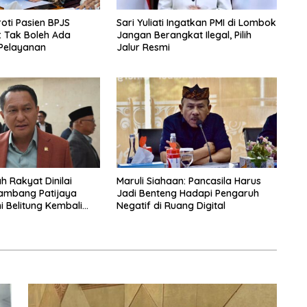
oti Pasien BPJS
Sari Yuliati Ingatkan PMI di Lombok
: Tak Boleh Ada
Jangan Berangkat Ilegal, Pilih
Pelayanan
Jalur Resmi
h Rakyat Dinilai
Maruli Siahaan: Pancasila Harus
ambang Patijaya
Jadi Benteng Hadapi Pengaruh
i Belitung Kembali
Negatif di Ruang Digital