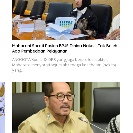
Maharani Soroti Pasien BPJS Dihina Nakes: Tak Boleh
Ada Pembedaan Pelayanan
ANGGOTA Komisi IX DPR yang juga berprofesi dokter,
Maharani, menyoroti sejumlah tenaga kesehatan (nakes)
yang…