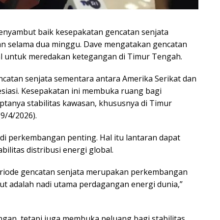
enyambut baik kesepakatan gencatan senjata
Iran selama dua minggu. Dave mengatakan gencatan
al untuk meredakan ketegangan di Timur Tengah.
catan senjata sementara antara Amerika Serikat dan
resiasi. Kesepakatan ini membuka ruang bagi
ptanya stabilitas kawasan, khususnya di Timur
9/4/2026).
i perkembangan penting. Hal itu lantaran dapat
litas distribusi energi global.
eriode gencatan senjata merupakan perkembangan
but adalah nadi utama perdagangan energi dunia,”
an, tetapi juga membuka peluang bagi stabilitas