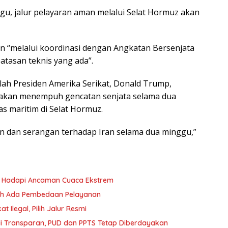
u, jalur pelayaran aman melalui Selat Hormuz akan
an “melalui koordinasi dengan Angkatan Bersenjata
tasan teknis yang ada”.
ah Presiden Amerika Serikat, Donald Trump,
 akan menempuh gencatan senjata selama dua
s maritim di Selat Hormuz.
dan serangan terhadap Iran selama dua minggu,”
yu Hadapi Ancaman Cuaca Ekstrem
oleh Ada Pembedaan Pelayanan
 Ilegal, Pilih Jalur Resmi
i Transparan, PUD dan PPTS Tetap Diberdayakan