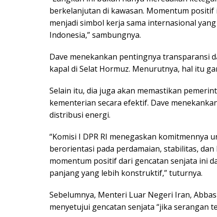
berkelanjutan di kawasan. Momentum positif 
menjadi simbol kerja sama internasional ya
Indonesia,” sambungnya.
Dave menekankan pentingnya transparansi dan 
kapal di Selat Hormuz. Menurutnya, hal itu 
Selain itu, dia juga akan memastikan pemerin
kementerian secara efektif. Dave menekanka
distribusi energi.
“Komisi I DPR RI menegaskan komitmennya u
berorientasi pada perdamaian, stabilitas, da
momentum positif dari gencatan senjata ini da
panjang yang lebih konstruktif,” tuturnya.
Sebelumnya, Menteri Luar Negeri Iran, Abb
menyetujui gencatan senjata “jika serangan te