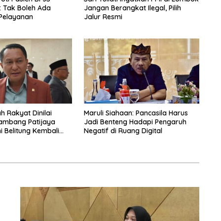
: Tak Boleh Ada
Jangan Berangkat Ilegal, Pilih
Pelayanan
Jalur Resmi
h Rakyat Dinilai
Maruli Siahaan: Pancasila Harus
ambang Patijaya
Jadi Benteng Hadapi Pengaruh
i Belitung Kembali
Negatif di Ruang Digital