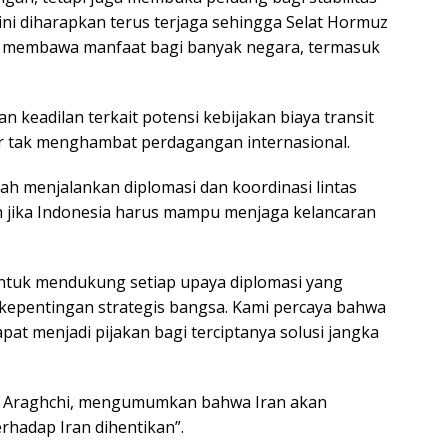
ini diharapkan terus terjaga sehingga Selat Hormuz
ng membawa manfaat bagi banyak negara, termasuk
keadilan terkait potensi kebijakan biaya transit
gar tak menghambat perdagangan internasional.
tah menjalankan diplomasi dan koordinasi lintas
n jika Indonesia harus mampu menjaga kelancaran
ntuk mendukung setiap upaya diplomasi yang
n kepentingan strategis bangsa. Kami percaya bahwa
pat menjadi pijakan bagi terciptanya solusi jangka
as Araghchi, mengumumkan bahwa Iran akan
rhadap Iran dihentikan”.