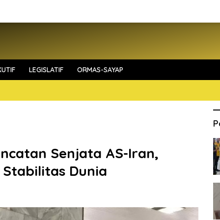
UTIF
LEGISLATIF
ORMAS-SAYAP
P
catan Senjata AS-Iran,
Stabilitas Dunia