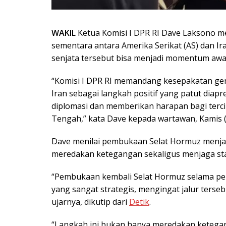
WAKIL
Ketua Komisi I DPR RI Dave Laksono m
sementara antara Amerika Serikat (AS) dan 
senjata tersebut bisa menjadi momentum aw
“Komisi I DPR RI memandang kesepakatan gen
Iran sebagai langkah positif yang patut diap
diplomasi dan memberikan harapan bagi terci
Tengah,” kata Dave kepada wartawan, Kamis (
Dave menilai pembukaan Selat Hormuz menjad
meredakan ketegangan sekaligus menjaga stabi
“Pembukaan kembali Selat Hormuz selama p
yang sangat strategis, mengingat jalur terse
ujarnya, dikutip dari
Detik
.
“Langkah ini bukan hanya meredakan ketegang