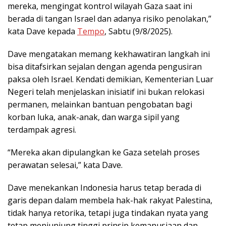
mereka, mengingat kontrol wilayah Gaza saat ini
berada di tangan Israel dan adanya risiko penolakan,”
kata Dave kepada
Tempo
, Sabtu (9/8/2025).
Dave mengatakan memang kekhawatiran langkah ini
bisa ditafsirkan sejalan dengan agenda pengusiran
paksa oleh Israel. Kendati demikian, Kementerian Luar
Negeri telah menjelaskan inisiatif ini bukan relokasi
permanen, melainkan bantuan pengobatan bagi
korban luka, anak-anak, dan warga sipil yang
terdampak agresi.
“Mereka akan dipulangkan ke Gaza setelah proses
perawatan selesai,” kata Dave.
Dave menekankan Indonesia harus tetap berada di
garis depan dalam membela hak-hak rakyat Palestina,
tidak hanya retorika, tetapi juga tindakan nyata yang
tetap menjunjung tinggi prinsip kemanusiaan dan