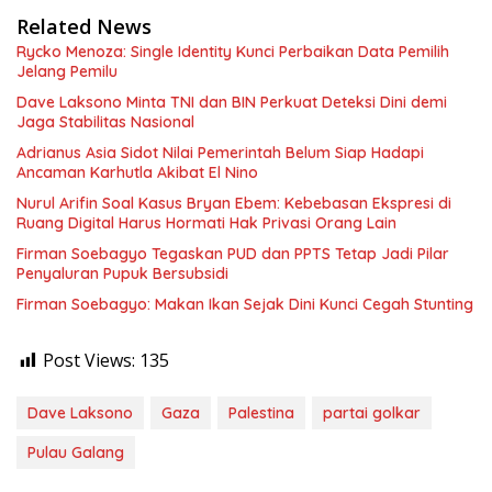
Related News
Rycko Menoza: Single Identity Kunci Perbaikan Data Pemilih
Jelang Pemilu
Dave Laksono Minta TNI dan BIN Perkuat Deteksi Dini demi
Jaga Stabilitas Nasional
Adrianus Asia Sidot Nilai Pemerintah Belum Siap Hadapi
Ancaman Karhutla Akibat El Nino
Nurul Arifin Soal Kasus Bryan Ebem: Kebebasan Ekspresi di
Ruang Digital Harus Hormati Hak Privasi Orang Lain
Firman Soebagyo Tegaskan PUD dan PPTS Tetap Jadi Pilar
Penyaluran Pupuk Bersubsidi
Firman Soebagyo: Makan Ikan Sejak Dini Kunci Cegah Stunting
Post Views:
135
Dave Laksono
Gaza
Palestina
partai golkar
Pulau Galang