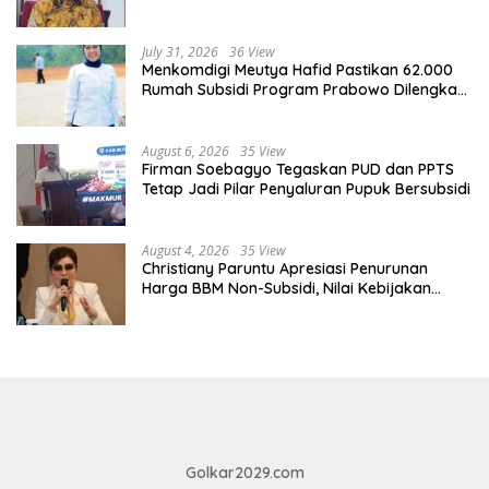
Kurang Pembinaan
July 31, 2026
36 View
Menkomdigi Meutya Hafid Pastikan 62.000
Rumah Subsidi Program Prabowo Dilengkapi
Akses Internet
August 6, 2026
35 View
Firman Soebagyo Tegaskan PUD dan PPTS
Tetap Jadi Pilar Penyaluran Pupuk Bersubsidi
August 4, 2026
35 View
Christiany Paruntu Apresiasi Penurunan
Harga BBM Non-Subsidi, Nilai Kebijakan
ESDM Makin Adaptif
Golkar2029.com