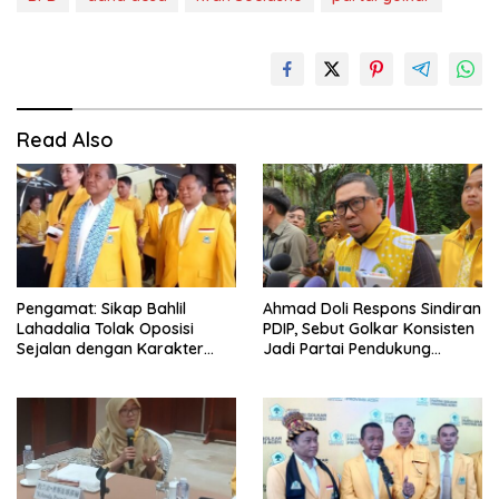
Read Also
Pengamat: Sikap Bahlil
Ahmad Doli Respons Sindiran
Lahadalia Tolak Oposisi
PDIP, Sebut Golkar Konsisten
Sejalan dengan Karakter
Jadi Partai Pendukung
Politik Partai Golkar
Pemerintah