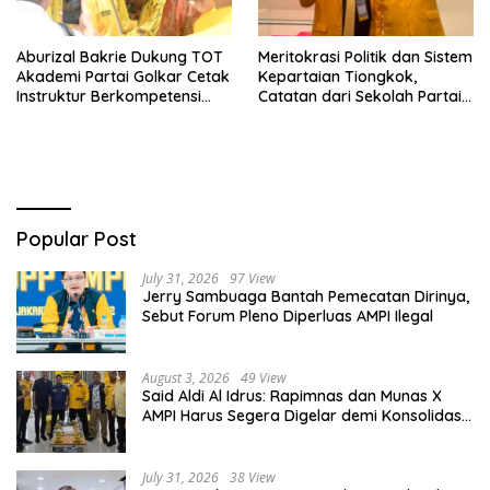
Aburizal Bakrie Dukung TOT
Meritokrasi Politik dan Sistem
Akademi Partai Golkar Cetak
Kepartaian Tiongkok,
Instruktur Berkompetensi
Catatan dari Sekolah Partai
Tinggi
Pusat PKT
Popular Post
July 31, 2026
97 View
Jerry Sambuaga Bantah Pemecatan Dirinya,
Sebut Forum Pleno Diperluas AMPI Ilegal
August 3, 2026
49 View
Said Aldi Al Idrus: Rapimnas dan Munas X
AMPI Harus Segera Digelar demi Konsolidasi
Organisasi
July 31, 2026
38 View