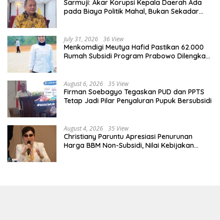
Sarmuji: Akar Korupsi Kepala Daerah Ada
pada Biaya Politik Mahal, Bukan Sekadar
Kurang Pembinaan
July 31, 2026
36 View
Menkomdigi Meutya Hafid Pastikan 62.000
Rumah Subsidi Program Prabowo Dilengkapi
Akses Internet
August 6, 2026
35 View
Firman Soebagyo Tegaskan PUD dan PPTS
Tetap Jadi Pilar Penyaluran Pupuk Bersubsidi
August 4, 2026
35 View
Christiany Paruntu Apresiasi Penurunan
Harga BBM Non-Subsidi, Nilai Kebijakan
ESDM Makin Adaptif