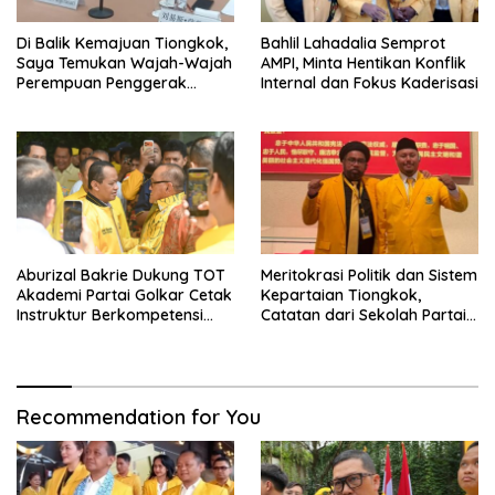
Di Balik Kemajuan Tiongkok,
Bahlil Lahadalia Semprot
Saya Temukan Wajah-Wajah
AMPI, Minta Hentikan Konflik
Perempuan Penggerak
Internal dan Fokus Kaderisasi
Negeri
Aburizal Bakrie Dukung TOT
Meritokrasi Politik dan Sistem
Akademi Partai Golkar Cetak
Kepartaian Tiongkok,
Instruktur Berkompetensi
Catatan dari Sekolah Partai
Tinggi
Pusat PKT
Recommendation for You