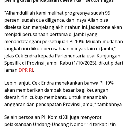
“Alhamdulillah kami melihat progresnya sudah 95
persen, sudah due diligence, dan insya Allah bisa
diselesaikan menjelang akhir tahun ini. Jadestone akan
menjadi perusahaan pertama di Jambi yang
menandatangani persetujuan PI 10%. Mudah-mudahan
langkah ini diikuti perusahaan minyak lain di Jambi,”
jelas Cek Endra kepada Parlementaria usai Kunjungan
Spesifik di Provinsi Jambi, Rabu (1/10/2025), dikutip dari
laman
DPR RI
.
Lebih lanjut, Cek Endra menekankan bahwa PI 10%
akan memberikan dampak besar bagi keuangan
daerah. “Ini cukup membantu untuk menambah
anggaran dan pendapatan Provinsi Jambi,” tambahnya.
Selain persoalan PI, Komisi XII juga menyoroti
pelaksanaan Undang-Undang Nomor 14 terkait izin