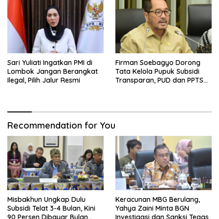
Sari Yuliati Ingatkan PMI di
Firman Soebagyo Dorong
Lombok Jangan Berangkat
Tata Kelola Pupuk Subsidi
Ilegal, Pilih Jalur Resmi
Transparan, PUD dan PPTS
Tetap Diberdayakan
Recommendation for You
Misbakhun Ungkap Dulu
Keracunan MBG Berulang,
Subsidi Telat 3-4 Bulan, Kini
Yahya Zaini Minta BGN
90 Persen Dibayar Bulan
Investigasi dan Sanksi Tegas