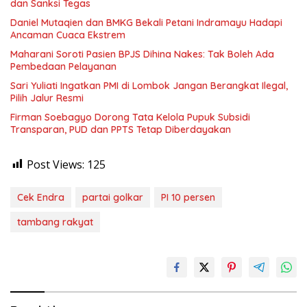
dan Sanksi Tegas
Daniel Mutaqien dan BMKG Bekali Petani Indramayu Hadapi
Ancaman Cuaca Ekstrem
Maharani Soroti Pasien BPJS Dihina Nakes: Tak Boleh Ada
Pembedaan Pelayanan
Sari Yuliati Ingatkan PMI di Lombok Jangan Berangkat Ilegal,
Pilih Jalur Resmi
Firman Soebagyo Dorong Tata Kelola Pupuk Subsidi
Transparan, PUD dan PPTS Tetap Diberdayakan
Post Views:
125
Cek Endra
partai golkar
PI 10 persen
tambang rakyat