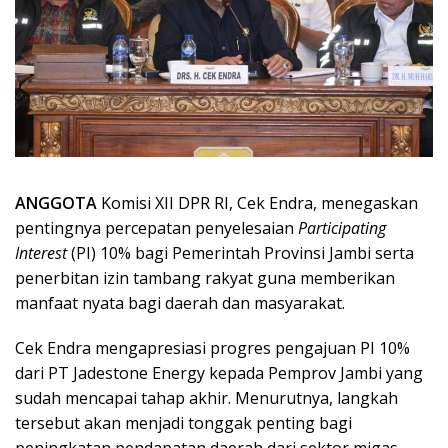
ANGGOTA
Komisi XII DPR RI, Cek Endra, menegaskan
pentingnya percepatan penyelesaian
Participating
Interest
(PI) 10% bagi Pemerintah Provinsi Jambi serta
penerbitan izin tambang rakyat guna memberikan
manfaat nyata bagi daerah dan masyarakat.
Cek Endra mengapresiasi progres pengajuan PI 10%
dari PT Jadestone Energy kepada Pemprov Jambi yang
sudah mencapai tahap akhir. Menurutnya, langkah
tersebut akan menjadi tonggak penting bagi
peningkatan pendapatan daerah dari sektor migas.