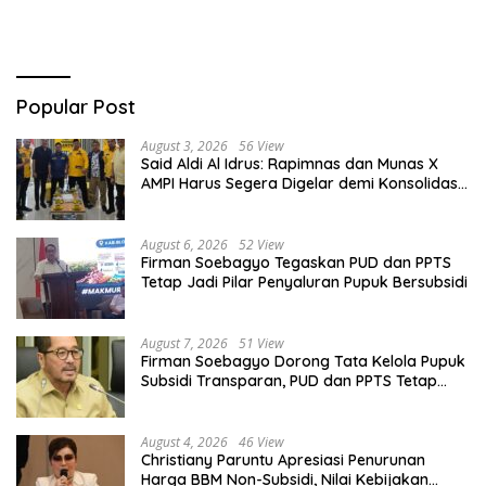
Popular Post
August 3, 2026
56 View
Said Aldi Al Idrus: Rapimnas dan Munas X
AMPI Harus Segera Digelar demi Konsolidasi
Organisasi
August 6, 2026
52 View
Firman Soebagyo Tegaskan PUD dan PPTS
Tetap Jadi Pilar Penyaluran Pupuk Bersubsidi
August 7, 2026
51 View
Firman Soebagyo Dorong Tata Kelola Pupuk
Subsidi Transparan, PUD dan PPTS Tetap
Diberdayakan
August 4, 2026
46 View
Christiany Paruntu Apresiasi Penurunan
Harga BBM Non-Subsidi, Nilai Kebijakan