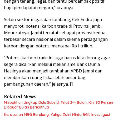
dengan tenang, legal, dan tentu berdampak positif
bagi pendapatan negara,” ucapnya.
Selain sektor migas dan tambang, Cek Endra juga
menyoroti potensi karbon trade di Provinsi Jambi.
Menurutnya, Jambi tercatat sebagai provinsi kedua
terbesar secara nasional dalam skema perdagangan
karbon dengan potensi mencapai Rp1 triliun.
“Potensi karbon trade ini juga harus kita dorong agar
segera dicairkan melalui mekanisme Bank Dunia.
Hasilnya akan menjadi tambahan APBD Jambi dan
memberikan ruang fiskal lebih besar bagi
pembangunan daerah,” jelasnya. []
Related News
Misbakhun Ungkap Dulu Subsidi Telat 3-4 Bulan, Kini 90 Persen
Dibayar Bulan Berikutnya
Keracunan MBG Berulang, Yahya Zaini Minta BGN Investigasi