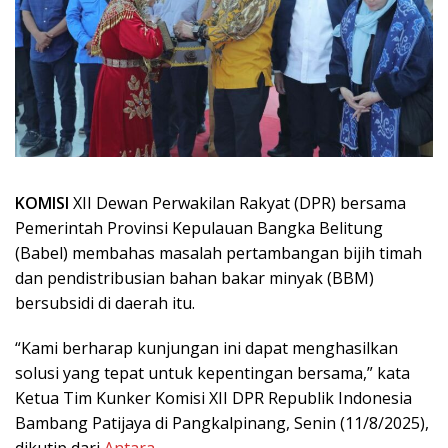
KOMISI
XII Dewan Perwakilan Rakyat (DPR) bersama
Pemerintah Provinsi Kepulauan Bangka Belitung
(Babel) membahas masalah pertambangan bijih timah
dan pendistribusian bahan bakar minyak (BBM)
bersubsidi di daerah itu.
“Kami berharap kunjungan ini dapat menghasilkan
solusi yang tepat untuk kepentingan bersama,” kata
Ketua Tim Kunker Komisi XII DPR Republik Indonesia
Bambang Patijaya di Pangkalpinang, Senin (11/8/2025),
dikutip dari
Antara
.