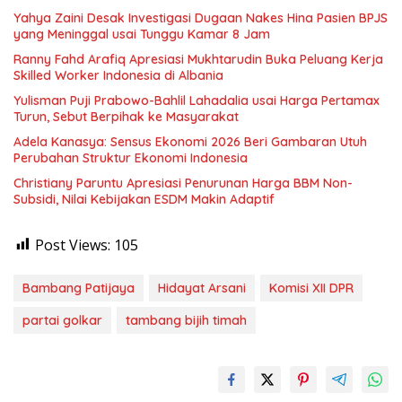
Yahya Zaini Desak Investigasi Dugaan Nakes Hina Pasien BPJS
yang Meninggal usai Tunggu Kamar 8 Jam
Ranny Fahd Arafiq Apresiasi Mukhtarudin Buka Peluang Kerja
Skilled Worker Indonesia di Albania
Yulisman Puji Prabowo-Bahlil Lahadalia usai Harga Pertamax
Turun, Sebut Berpihak ke Masyarakat
Adela Kanasya: Sensus Ekonomi 2026 Beri Gambaran Utuh
Perubahan Struktur Ekonomi Indonesia
Christiany Paruntu Apresiasi Penurunan Harga BBM Non-
Subsidi, Nilai Kebijakan ESDM Makin Adaptif
Post Views:
105
Bambang Patijaya
Hidayat Arsani
Komisi XII DPR
partai golkar
tambang bijih timah