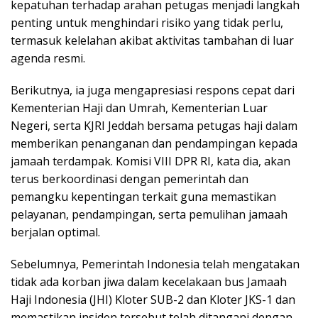
kepatuhan terhadap arahan petugas menjadi langkah
penting untuk menghindari risiko yang tidak perlu,
termasuk kelelahan akibat aktivitas tambahan di luar
agenda resmi.
Berikutnya, ia juga mengapresiasi respons cepat dari
Kementerian Haji dan Umrah, Kementerian Luar
Negeri, serta KJRI Jeddah bersama petugas haji dalam
memberikan penanganan dan pendampingan kepada
jamaah terdampak. Komisi VIII DPR RI, kata dia, akan
terus berkoordinasi dengan pemerintah dan
pemangku kepentingan terkait guna memastikan
pelayanan, pendampingan, serta pemulihan jamaah
berjalan optimal.
Sebelumnya, Pemerintah Indonesia telah mengatakan
tidak ada korban jiwa dalam kecelakaan bus Jamaah
Haji Indonesia (JHI) Kloter SUB-2 dan Kloter JKS-1 dan
memastikan insiden tersebut telah ditangani dengan