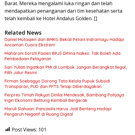
Barat. Mereka mengalami luka ringan dan telah
mendapatkan penanganan dari tim kesehatan serta
telah kembali ke Hotel Andalus Golden. []
Related News
Daniel Mutaqien dan BMKG Bekali Petani Indramayu Hadapi
Ancaman Cuaca Ekstrem
Maharani Soroti Pasien BPJS Dihina Nakes: Tak Boleh Ada
Pembedaan Pelayanan
Sari Yuliati Ingatkan PMI di Lombok Jangan Berangkat Ilegal,
Pilih Jalur Resmi
Firman Soebagyo Dorong Tata Kelola Pupuk Subsidi
Transparan, PUD dan PPTS Tetap Diberdayakan
Perpres Timah Rakyat Dinilai Mendesak, Bambang Patijaya
Ingin Ekonomi Belitung Kembali Bergerak
Maruli Siahaan: Pancasila Harus Jadi Benteng Hadapi
Pengaruh Negatif di Ruang Digital
Post Views:
101