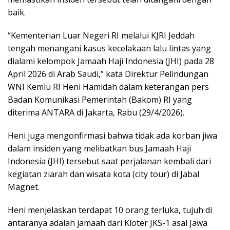
baik.
“Kementerian Luar Negeri RI melalui KJRI Jeddah
tengah menangani kasus kecelakaan lalu lintas yang
dialami kelompok Jamaah Haji Indonesia (JHI) pada 28
April 2026 di Arab Saudi,” kata Direktur Pelindungan
WNI Kemlu RI Heni Hamidah dalam keterangan pers
Badan Komunikasi Pemerintah (Bakom) RI yang
diterima ANTARA di Jakarta, Rabu (29/4/2026).
Heni juga mengonfirmasi bahwa tidak ada korban jiwa
dalam insiden yang melibatkan bus Jamaah Haji
Indonesia (JHI) tersebut saat perjalanan kembali dari
kegiatan ziarah dan wisata kota (city tour) di Jabal
Magnet.
Heni menjelaskan terdapat 10 orang terluka, tujuh di
antaranya adalah jamaah dari Kloter JKS-1 asal Jawa