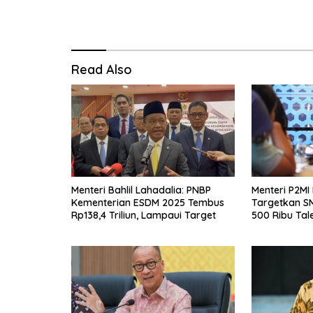
Read Also
Menteri Bahlil Lahadalia: PNBP
Menteri P2MI
Kementerian ESDM 2025 Tembus
Targetkan S
Rp138,4 Triliun, Lampaui Target
500 Ribu Tal
Negeri