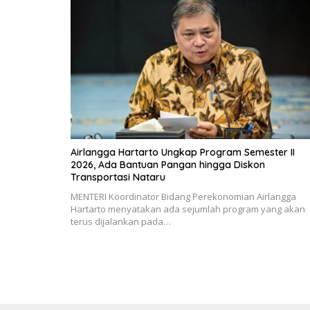
Airlangga Hartarto Ungkap Program Semester II
2026, Ada Bantuan Pangan hingga Diskon
Transportasi Nataru
MENTERI Koordinator Bidang Perekonomian Airlangga
Hartarto menyatakan ada sejumlah program yang akan
terus dijalankan pada…