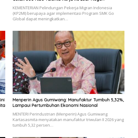
KEMENTERIAN Pelindungan Pekerja Migran Indonesia
(KP2MI) berupaya agar implementasi Program SMK Go
Global dapat meningkatkan…
ini
Menperin Agus Gumiwang: Manufaktur Tumbuh 5,32%,
ita
Lampaui Pertumbuhan Ekonomi Nasional
MENTERI Perindustrian (Menperin) Agus Gumiwang
Kartasasmita menyatakan manufaktur triwulan II 2026 yang
tumbuh 5,32 persen…