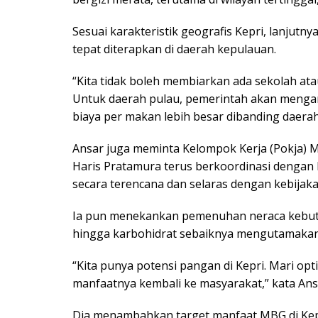
Sesuai karakteristik geografis Kepri, lanjut
tepat diterapkan di daerah kepulauan.
“Kita tidak boleh membiarkan ada sekolah ata
Untuk daerah pulau, pemerintah akan menga
biaya per makan lebih besar dibanding daerah
Ansar juga meminta Kelompok Kerja (Pokja) 
Haris Pratamura terus berkoordinasi dengan
secara terencana dan selaras dengan kebijak
Ia pun menekankan pemenuhan neraca kebutuh
hingga karbohidrat sebaiknya mengutamakan 
“Kita punya potensi pangan di Kepri. Mari 
manfaatnya kembali ke masyarakat,” kata Ans
Dia menambahkan target manfaat MBG di Kepr