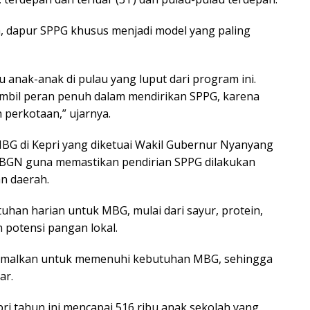
nya, dapur SPPG khusus menjadi model yang paling
u anak-anak di pulau yang luput dari program ini.
mbil peran penuh dalam mendirikan SPPG, karena
 perkotaan,” ujarnya.
MBG di Kepri yang diketuai Wakil Gubernur Nyanyang
 BGN guna memastikan pendirian SPPG dilakukan
an daerah.
an harian untuk MBG, mulai dari sayur, protein,
potensi pangan lokal.
optimalkan untuk memenuhi kebutuhan MBG, sehingga
ar.
i tahun ini mencapai 516 ribu anak sekolah yang