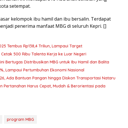
kota setempat.
sar kelompok ibu hamil dan ibu bersalin. Terdapat
menjadi penerima manfaat MBG di seluruh Kepri. []
025 Tembus Rp138,4 Triliun, Lampaui Target
Cetak 500 Ribu Talenta Kerja ke Luar Negeri
i Bertugas Distribusikan MBG untuk Ibu Hamil dan Balita
2%, Lampaui Pertumbuhan Ekonomi Nasional
026, Ada Bantuan Pangan hingga Diskon Transportasi Nataru
n Pertanahan Harus Cepat, Mudah & Berorientasi pada
program MBG