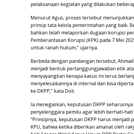
pelaksanaan kegiatan yang dilakukan beberap
Menurut Agus, proses tersebut menunjukkan 
prinsip tata kelola pemerintahan yang baik. 
bahkan telah melaporkan dugaan korupsi p
Pemberantasan Korupsi (KPK) pada 7 Mei 202
untuk ranah hukum,” ujarnya.
Berbeda dengan pandangan tersebut, Ahmad 
menjadi bentuk pertanggungjawaban etik atas
menyayangkan kenapa kasus ini terus berlan
menyelesaikannya di internal dan bisa diper
ke DKPP,” kata Doli.
Ia menegaskan, keputusan DKPP seharusnya di
penyelenggara pemilu agar lebih berhati-hati
“Prinsipnya, keputusan DKPP harus menjadi p
KPU, bahwa ketika diberikan amanat oleh ra