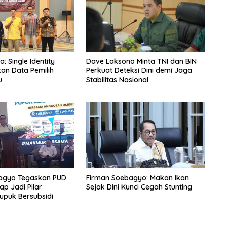
 Single Identity
Dave Laksono Minta TNI dan BIN
kan Data Pemilih
Perkuat Deteksi Dini demi Jaga
u
Stabilitas Nasional
agyo Tegaskan PUD
Firman Soebagyo: Makan Ikan
ap Jadi Pilar
Sejak Dini Kunci Cegah Stunting
upuk Bersubsidi