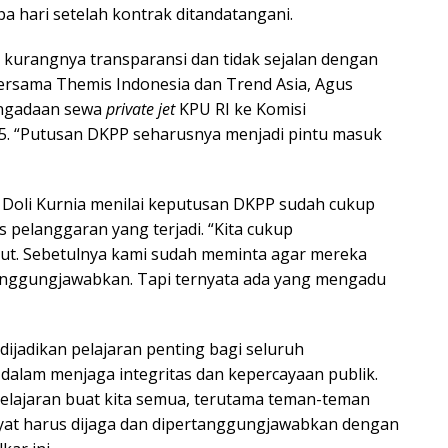
a hari setelah kontrak ditandatangani.
kurangnya transparansi dan tidak sejalan dengan
Bersama Themis Indonesia dan Trend Asia, Agus
engadaan sewa
private jet
KPU RI ke Komisi
5. “Putusan DKPP seharusnya menjadi pintu masuk
Doli Kurnia menilai keputusan DKPP sudah cukup
 pelanggaran yang terjadi. “Kita cukup
jut. Sebetulnya kami sudah meminta agar mereka
tanggungjawabkan. Tapi ternyata ada yang mengadu
jadikan pelajaran penting bagi seluruh
 dalam menjaga integritas dan kepercayaan publik.
elajaran buat kita semua, terutama teman-teman
kyat harus dijaga dan dipertanggungjawabkan dengan