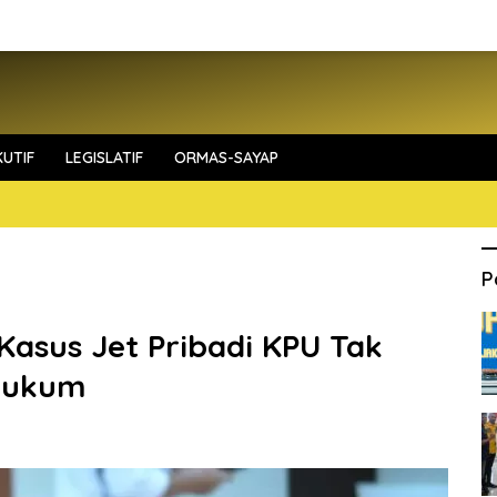
UTIF
LEGISLATIF
ORMAS-SAYAP
P
Kasus Jet Pribadi KPU Tak
Hukum