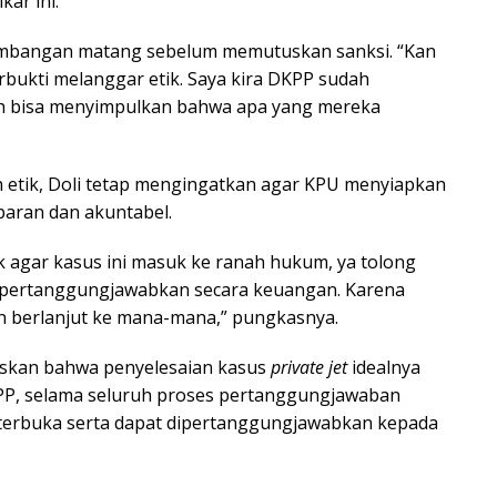
ar ini.
timbangan matang sebelum memutuskan sanksi. “Kan
bukti melanggar etik. Saya kira DKPP sudah
 bisa menyimpulkan bahwa apa yang mereka
h etik, Doli tetap mengingatkan agar KPU menyiapkan
aran dan akuntabel.
 agar kasus ini masuk ke ranah hukum, ya tolong
mpertanggungjawabkan secara keuangan. Karena
n berlanjut ke mana-mana,” pungkasnya.
skan bahwa penyelesaian kasus
private jet
idealnya
PP, selama seluruh proses pertanggungjawaban
a terbuka serta dapat dipertanggungjawabkan kepada