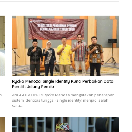
Rycko Menoza: Single Identity Kunci Perbaikan Data
Pemilih Jelang Pemilu
h
ANGGOTA DPR RI Rycko Menoza mengatakan penerapan
sistem identitas tunggal (single identity) menjadi salah
satu…