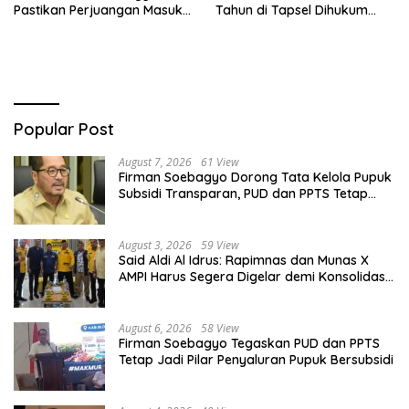
Pastikan Perjuangan Masuk
Tahun di Tapsel Dihukum
RUU Sisdiknas
Maksimal
Popular Post
August 7, 2026
61 View
Firman Soebagyo Dorong Tata Kelola Pupuk
Subsidi Transparan, PUD dan PPTS Tetap
Diberdayakan
August 3, 2026
59 View
Said Aldi Al Idrus: Rapimnas dan Munas X
AMPI Harus Segera Digelar demi Konsolidasi
Organisasi
August 6, 2026
58 View
Firman Soebagyo Tegaskan PUD dan PPTS
Tetap Jadi Pilar Penyaluran Pupuk Bersubsidi