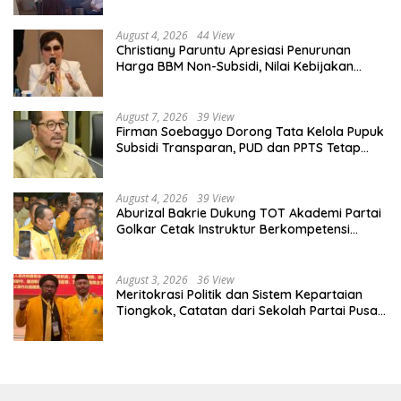
August 4, 2026
44 View
Christiany Paruntu Apresiasi Penurunan
Harga BBM Non-Subsidi, Nilai Kebijakan
ESDM Makin Adaptif
August 7, 2026
39 View
Firman Soebagyo Dorong Tata Kelola Pupuk
Subsidi Transparan, PUD dan PPTS Tetap
Diberdayakan
August 4, 2026
39 View
Aburizal Bakrie Dukung TOT Akademi Partai
Golkar Cetak Instruktur Berkompetensi
Tinggi
August 3, 2026
36 View
Meritokrasi Politik dan Sistem Kepartaian
Tiongkok, Catatan dari Sekolah Partai Pusat
PKT