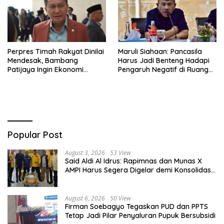
Perpres Timah Rakyat Dinilai
Maruli Siahaan: Pancasila
Mendesak, Bambang
Harus Jadi Benteng Hadapi
Patijaya Ingin Ekonomi
Pengaruh Negatif di Ruang
Belitung Kembali Bergerak
Digital
Popular Post
August 3, 2026
53 View
Said Aldi Al Idrus: Rapimnas dan Munas X
AMPI Harus Segera Digelar demi Konsolidasi
Organisasi
August 6, 2026
50 View
Firman Soebagyo Tegaskan PUD dan PPTS
Tetap Jadi Pilar Penyaluran Pupuk Bersubsidi