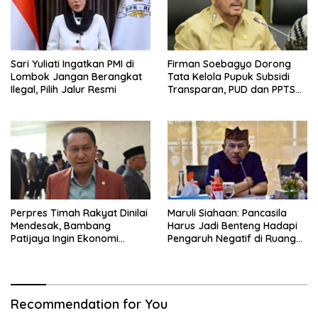
Sari Yuliati Ingatkan PMI di
Firman Soebagyo Dorong
Lombok Jangan Berangkat
Tata Kelola Pupuk Subsidi
Ilegal, Pilih Jalur Resmi
Transparan, PUD dan PPTS
Tetap Diberdayakan
Perpres Timah Rakyat Dinilai
Maruli Siahaan: Pancasila
Mendesak, Bambang
Harus Jadi Benteng Hadapi
Patijaya Ingin Ekonomi
Pengaruh Negatif di Ruang
Belitung Kembali Bergerak
Digital
Recommendation for You