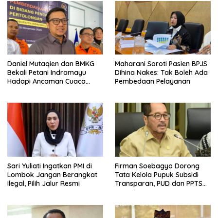
Daniel Mutaqien dan BMKG
Maharani Soroti Pasien BPJS
Bekali Petani Indramayu
Dihina Nakes: Tak Boleh Ada
Hadapi Ancaman Cuaca
Pembedaan Pelayanan
Ekstrem
Sari Yuliati Ingatkan PMI di
Firman Soebagyo Dorong
Lombok Jangan Berangkat
Tata Kelola Pupuk Subsidi
Ilegal, Pilih Jalur Resmi
Transparan, PUD dan PPTS
Tetap Diberdayakan