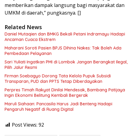
memberikan dampak langsung bagi masyarakat dan
UMKM di daerah,” pungkasnya. []
Related News
Daniel Mutaqien dan BMKG Bekali Petani Indramayu Hadapi
Ancaman Cuaca Ekstrem
Maharani Soroti Pasien BPJS Dihina Nakes: Tak Boleh Ada
Pembedaan Pelayanan
Sari Yuliati Ingatkan PMI di Lombok Jangan Berangkat Ilegal,
Pilih Jalur Resmi
Firman Soebagyo Dorong Tata Kelola Pupuk Subsidi
Transparan, PUD dan PPTS Tetap Diberdayakan
Perpres Timah Rakyat Dinilai Mendesak, Bambang Patijaya
Ingin Ekonomi Belitung Kembali Bergerak
Maruli Siahaan: Pancasila Harus Jadi Benteng Hadapi
Pengaruh Negatif di Ruang Digital
Post Views:
92