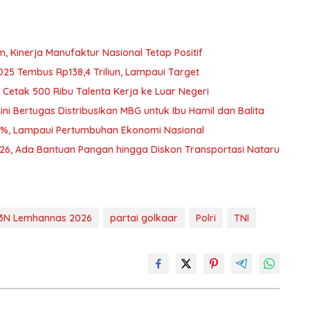
Kinerja Manufaktur Nasional Tetap Positif
025 Tembus Rp138,4 Triliun, Lampaui Target
Cetak 500 Ribu Talenta Kerja ke Luar Negeri
i Bertugas Distribusikan MBG untuk Ibu Hamil dan Balita
2%, Lampaui Pertumbuhan Ekonomi Nasional
026, Ada Bantuan Pangan hingga Diskon Transportasi Nataru
3N Lemhannas 2026
partai golkaar
Polri
TNI