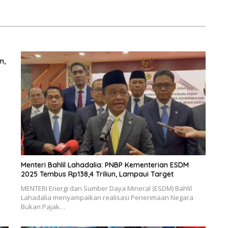
Transportasi Nataru
m,
Menteri Bahlil Lahadalia: PNBP Kementerian ESDM
2025 Tembus Rp138,4 Triliun, Lampaui Target
MENTERI Energi dan Sumber Daya Mineral (ESDM) Bahlil
Lahadalia menyampaikan realisasi Penerimaan Negara
Bukan Pajak…