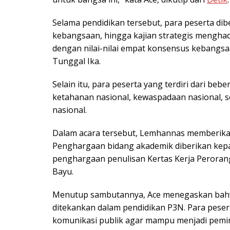
Selama pendidikan tersebut, para peserta di
kebangsaan, hingga kajian strategis menghad
dengan nilai-nilai empat konsensus kebangsa
Tunggal Ika.
Selain itu, para peserta yang terdiri dari b
ketahanan nasional, kewaspadaan nasional, sert
nasional.
Dalam acara tersebut, Lemhannas memberika
Penghargaan bidang akademik diberikan kepa
penghargaan penulisan Kertas Kerja Peroran
Bayu.
Menutup sambutannya, Ace menegaskan bahwa 
ditekankan dalam pendidikan P3N. Para pese
komunikasi publik agar mampu menjadi pemim