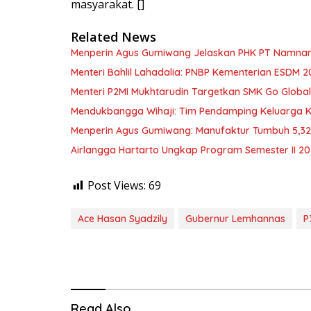
masyarakat. []
Related News
Menperin Agus Gumiwang Jelaskan PHK PT Namnam, 
Menteri Bahlil Lahadalia: PNBP Kementerian ESDM 2
Menteri P2MI Mukhtarudin Targetkan SMK Go Global 
Mendukbangga Wihaji: Tim Pendamping Keluarga Kin
Menperin Agus Gumiwang: Manufaktur Tumbuh 5,3
Airlangga Hartarto Ungkap Program Semester II 2
Post Views:
69
Ace Hasan Syadzily
Gubernur Lemhannas
P
Read Also