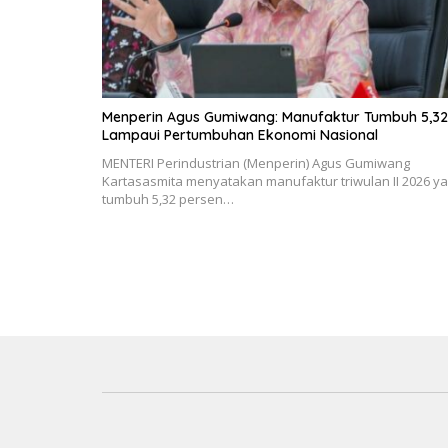
Menperin Agus Gumiwang: Manufaktur Tumbuh 5,32
Lampaui Pertumbuhan Ekonomi Nasional
MENTERI Perindustrian (Menperin) Agus Gumiwang
Kartasasmita menyatakan manufaktur triwulan II 2026 y
tumbuh 5,32 persen…