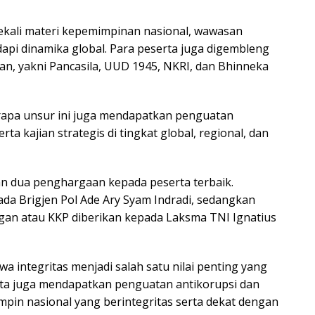
bekali materi kepemimpinan nasional, wawasan
api dinamika global. Para peserta juga digembleng
an, yakni Pancasila, UUD 1945, NKRI, dan Bhinneka
eberapa unsur ini juga mendapatkan penguatan
a kajian strategis di tingkat global, regional, dan
n dua penghargaan kepada peserta terbaik.
da Brigjen Pol Ade Ary Syam Indradi, sedangkan
gan atau KKP diberikan kepada Laksma TNI Ignatius
integritas menjadi salah satu nilai penting yang
rta juga mendapatkan penguatan antikorupsi dan
pin nasional yang berintegritas serta dekat dengan