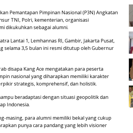
ikan Pemantapan Pimpinan Nasional (P3N) Angkatan
sur TNI, Polri, kementerian, organisasi
mi dikukuhkan sebagai alumni.
tra Lantai 1, Lemhannas RI, Gambir, Jakarta Pusat,
g selama 3,5 bulan ini resmi ditutup oleh Gubernur
rab disapa Kang Ace mengatakan para peserta
in nasional yang diharapkan memiliki karakter
pikir strategis, komprehensif, dan holistik.
ampu beradaptasi dengan situasi geopolitik dan
ap Indonesia.
ng-masing, para alumni memiliki bekal yang cukup
rapkan punya cara pandang yang lebih visioner