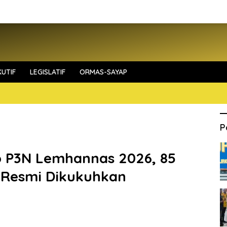
UTIF
LEGISLATIF
ORMAS-SAYAP
P
p P3N Lemhannas 2026, 85
 Resmi Dikukuhkan