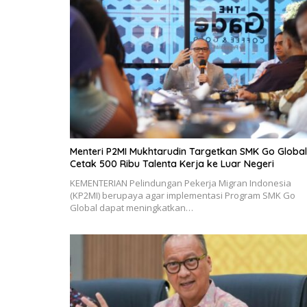
Menteri P2MI Mukhtarudin Targetkan SMK Go Global
Cetak 500 Ribu Talenta Kerja ke Luar Negeri
KEMENTERIAN Pelindungan Pekerja Migran Indonesia
(KP2MI) berupaya agar implementasi Program SMK Go
Global dapat meningkatkan…