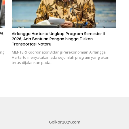
%,
Airlangga Hartarto Ungkap Program Semester II
2026, Ada Bantuan Pangan hingga Diskon
Transportasi Nataru
ang
MENTERI Koordinator Bidang Perekonomian Airlangga
Hartarto menyatakan ada sejumlah program yang akan
terus dijalankan pada…
Golkar2029.com